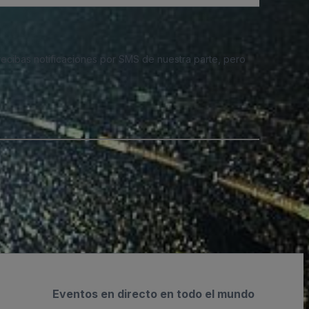
 recibas notificaciones por SMS de nuestra parte, pero
Eventos en directo en todo el mundo