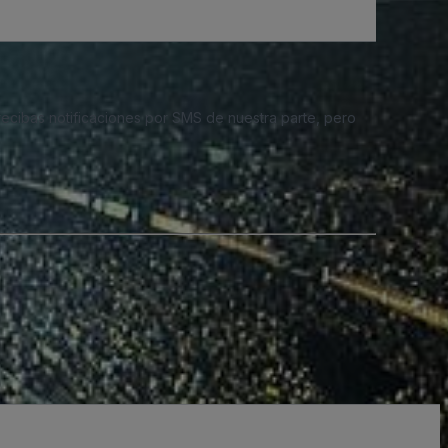
 recibas notificaciones por SMS de nuestra parte, pero