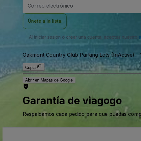
Dirección
de
correo
electrónico
Únete a la lista
Al iniciar sesión o crear una cuenta, aceptas nuestro
Oakmont Country Club Parking Lots (InActive)
-
Copiar
Abrir en Mapas de Google
Garantía de viagogo
Respaldamos cada pedido para que puedas compr