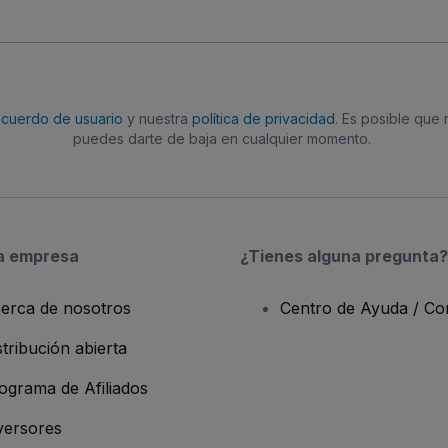
acuerdo de usuario
y nuestra
política de privacidad
. Es posible que
puedes darte de baja en cualquier momento.
a empresa
¿Tienes alguna pregunta?
erca de nosotros
Centro de Ayuda / Co
stribución abierta
ograma de Afiliados
versores