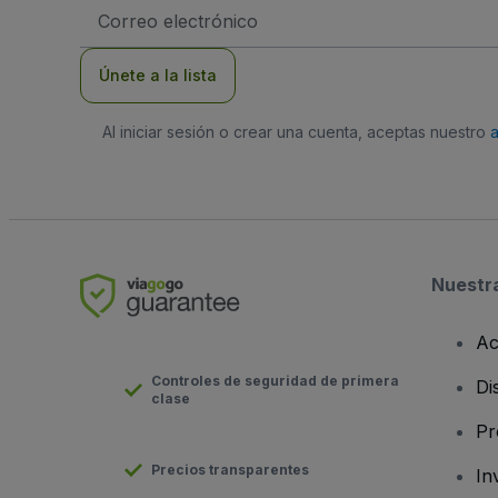
Dirección
de
correo
electrónico
Únete a la lista
Al iniciar sesión o crear una cuenta, aceptas nuestro
Nuestr
Ac
Controles de seguridad de primera
Di
clase
Pr
Precios transparentes
In