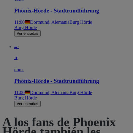
Phönix-Hörde - Stadtrundführung
11:00
Dortmund, Alemania
Burg Hörde
Burg Hörde
Ver entradas
oct
11
dom.
Phönix-Hörde - Stadtrundführung
11:00
Dortmund, Alemania
Burg Hörde
Burg Hörde
Ver entradas
A los fans de Phoenix
Hörde también les