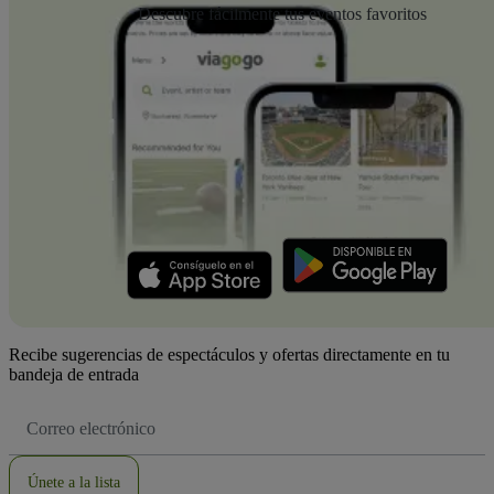
Descubre fácilmente tus eventos favoritos
Recibe sugerencias de espectáculos y ofertas directamente en tu
bandeja de entrada
Dirección
de
correo
electrónico
Únete a la lista