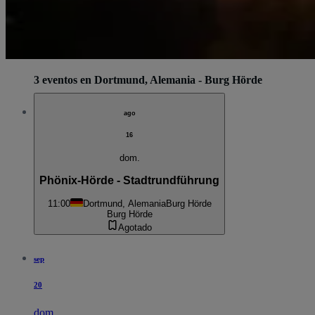
3 eventos en Dortmund, Alemania - Burg Hörde
ago
16
dom.
Phönix-Hörde - Stadtrundführung
11:00
Dortmund, Alemania
Burg Hörde
Burg Hörde
Agotado
sep
20
dom.