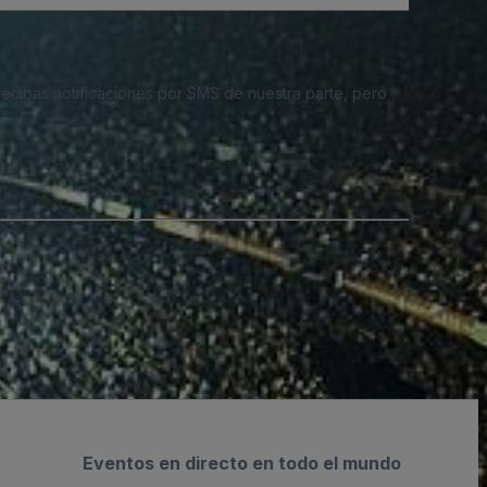
 recibas notificaciones por SMS de nuestra parte, pero
Eventos en directo en todo el mundo