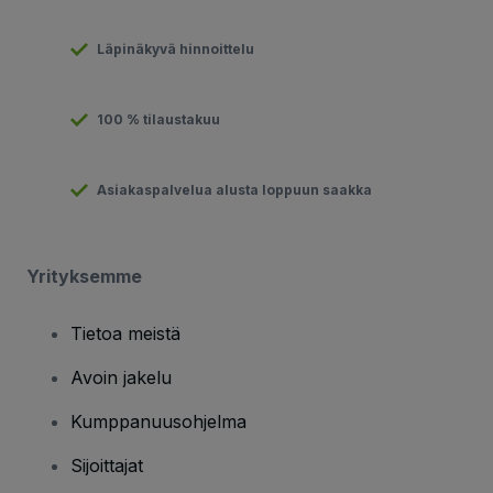
Läpinäkyvä hinnoittelu
100 % tilaustakuu
Asiakaspalvelua alusta loppuun saakka
Yrityksemme
Tietoa meistä
Avoin jakelu
Kumppanuusohjelma
Sijoittajat