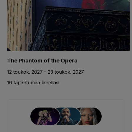
The Phantom of the Opera
12 toukok. 2027 - 23 toukok. 2027
16 tapahtumaa lähelläsi