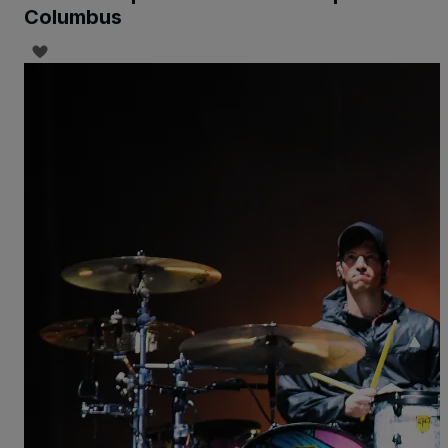
Columbus