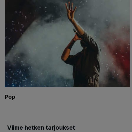
Pop
Viime hetken tarjoukset