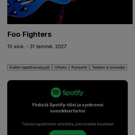
Foo Fighters
10 elok. - 31 tammik. 2027
Kaikki tapahtumatyypit
Urheilu
Konsertit
Teatteri & komedia
Yhdistä Spotify-tilisi ja synkronoi
suosikkiartistisi
Tutustu tapahtumiin artisteilta, joita todella kuuntelet