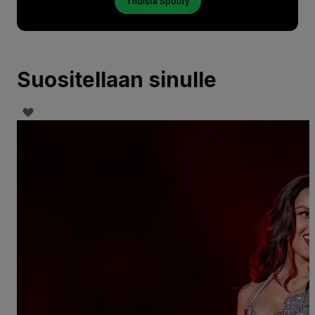
Yhdistä Spotify
Suositellaan sinulle