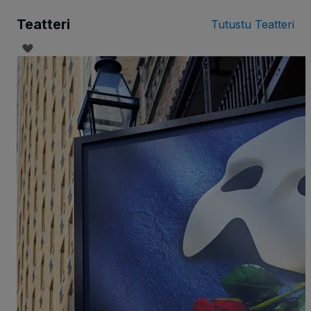
Teatteri
Tutustu Teatteri