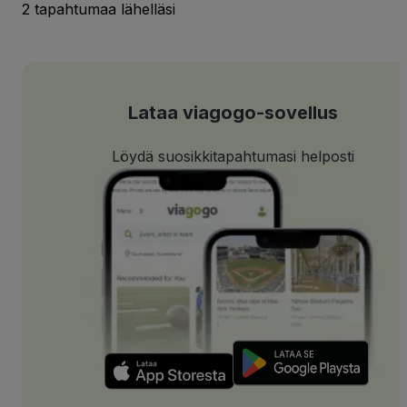
2 tapahtumaa lähelläsi
Lataa viagogo-sovellus
Löydä suosikkitapahtumasi helposti