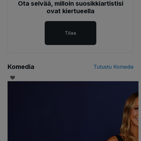
Ota selvää, milloin suosikkiartistisi
ovat kiertueella
Tilaa
Komedia
Tutustu Komedia