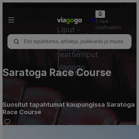
Jälleenmyyntiliput voivat olla nimellisarvoa kalliimpia.
1 new
notification
Liput -
konsertti,
urheilu
&amp;
teatteriliput
|
viagogo
Saratoga Race Course
lipputori
Suositut tapahtumat kaupungissa Saratoga
Race Course