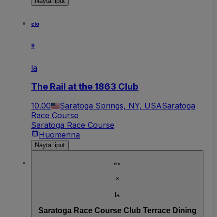
Näytä liput
elo
8
la
The Rail at the 1863 Club
10.00
Saratoga Springs, NY, USA
Saratoga
Race Course
Saratoga Race Course
Huomenna
Näytä liput
elo
8
la
Saratoga Race Course Club Terrace Dining