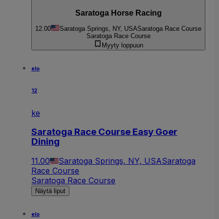
Saratoga Horse Racing
12.00
Saratoga Springs, NY, USA
Saratoga Race Course
Saratoga Race Course
Myyty loppuun
elo
12
ke
Saratoga Race Course Easy Goer
Dining
11.00
Saratoga Springs, NY, USA
Saratoga
Race Course
Saratoga Race Course
Näytä liput
elo