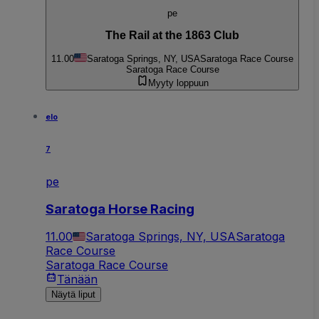
pe
The Rail at the 1863 Club
11.00
Saratoga Springs, NY, USA
Saratoga Race Course
Saratoga Race Course
Myyty loppuun
elo
7
pe
Saratoga Horse Racing
11.00
Saratoga Springs, NY, USA
Saratoga
Race Course
Saratoga Race Course
Tänään
Näytä liput