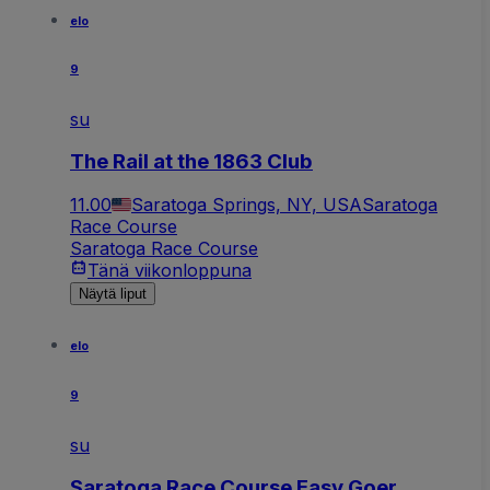
elo
9
su
The Rail at the 1863 Club
11.00
Saratoga Springs, NY, USA
Saratoga
Race Course
Saratoga Race Course
Tänä viikonloppuna
Näytä liput
elo
9
su
Saratoga Race Course Easy Goer