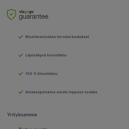
Maailmanluokan turvatarkastukset
Läpinäkyvä hinnoittelu
100 % tilaustakuu
Asiakaspalvelua alusta loppuun saakka
Yrityksemme