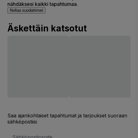
nähdäksesi kaikki tapahtumaa.
Nollaa suodattimet
Äskettäin katsotut
Saa ajankohtaiset tapahtumat ja tarjoukset suoraan
sähköpostiisi
Sähköpostiosoite