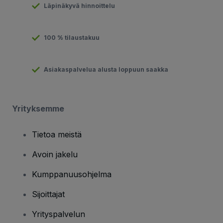
Läpinäkyvä hinnoittelu
100 % tilaustakuu
Asiakaspalvelua alusta loppuun saakka
Yrityksemme
Tietoa meistä
Avoin jakelu
Kumppanuusohjelma
Sijoittajat
Yrityspalvelun