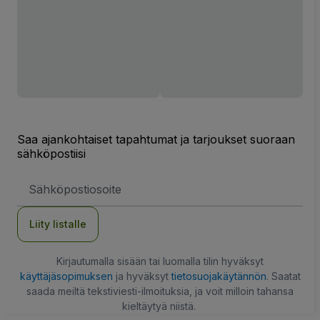
Saa ajankohtaiset tapahtumat ja tarjoukset suoraan
sähköpostiisi
Sähköpostiosoite
Liity listalle
Kirjautumalla sisään tai luomalla tilin hyväksyt
käyttäjäsopimuksen
ja hyväksyt
tietosuojakäytännön
. Saatat
saada meiltä tekstiviesti-ilmoituksia, ja voit milloin tahansa
kieltäytyä niistä.