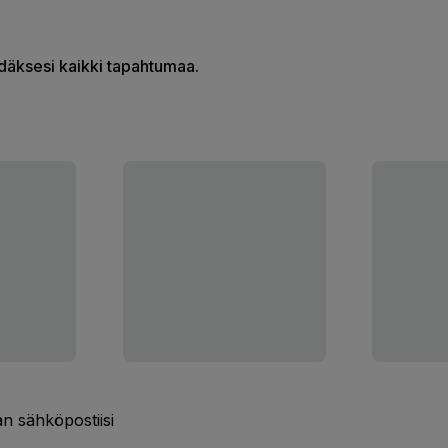
hdäksesi kaikki tapahtumaa.
n sähköpostiisi