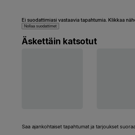
Ei suodattimiasi vastaavia tapahtumia. Klikkaa nä
Nollaa suodattimet
Äskettäin katsotut
Saa ajankohtaiset tapahtumat ja tarjoukset suoraa