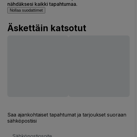
nähdäksesi kaikki tapahtumaa.
Nollaa suodattimet
Äskettäin katsotut
Saa ajankohtaiset tapahtumat ja tarjoukset suoraan
sähköpostiisi
Sähköpostiosoite