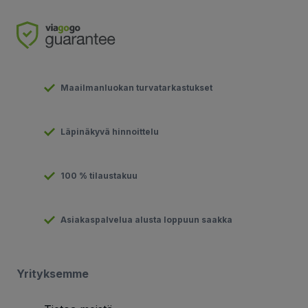
Maailmanluokan turvatarkastukset
Läpinäkyvä hinnoittelu
100 % tilaustakuu
Asiakaspalvelua alusta loppuun saakka
Yrityksemme