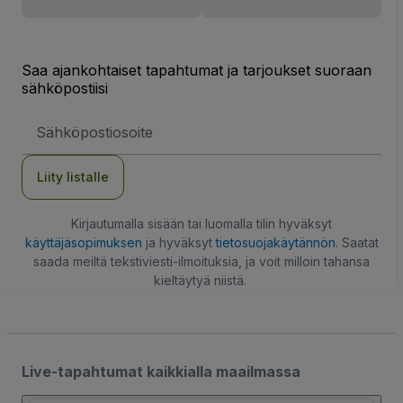
Saa ajankohtaiset tapahtumat ja tarjoukset suoraan
sähköpostiisi
Sähköpostiosoite
Liity listalle
Kirjautumalla sisään tai luomalla tilin hyväksyt
käyttäjäsopimuksen
ja hyväksyt
tietosuojakäytännön
. Saatat
saada meiltä tekstiviesti-ilmoituksia, ja voit milloin tahansa
kieltäytyä niistä.
Live-tapahtumat kaikkialla maailmassa