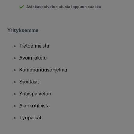
Asiakaspalvelua alusta loppuun saakka
Yrityksemme
Tietoa meistä
Avoin jakelu
Kumppanuusohjelma
Sijoittajat
Yrityspalvelun
Ajankohtaista
Työpaikat