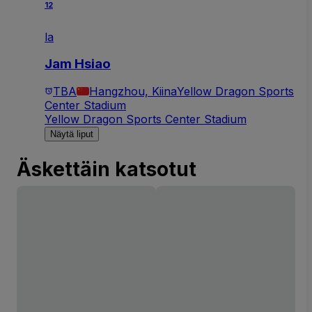
12
la
Jam Hsiao
TBA
Hangzhou, Kiina
Yellow Dragon Sports
Center Stadium
Yellow Dragon Sports Center Stadium
Näytä liput
Äskettäin katsotut