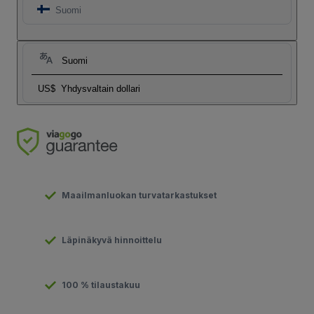
Suomi
Suomi
US$
Yhdysvaltain dollari
Maailmanluokan turvatarkastukset
Läpinäkyvä hinnoittelu
100 % tilaustakuu