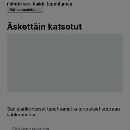
nähdäksesi kaikki tapahtumaa.
Nollaa suodattimet
Äskettäin katsotut
Saa ajankohtaiset tapahtumat ja tarjoukset suoraan
sähköpostiisi
Sähköpostiosoite