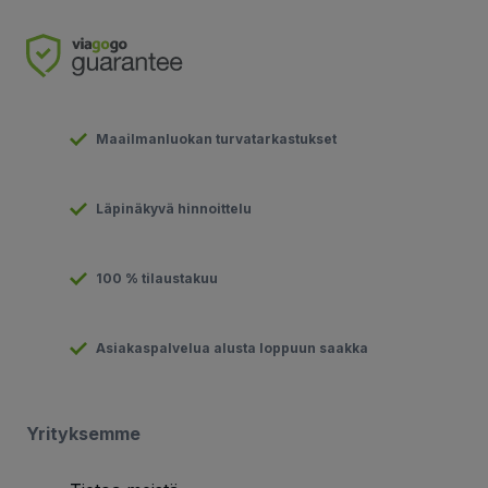
Maailmanluokan turvatarkastukset
Läpinäkyvä hinnoittelu
100 % tilaustakuu
Asiakaspalvelua alusta loppuun saakka
Yrityksemme