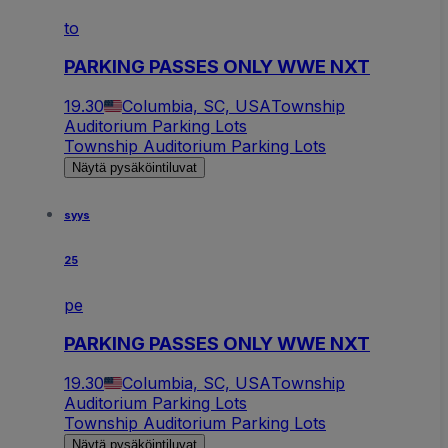
to
PARKING PASSES ONLY WWE NXT
19.30
Columbia, SC, USA
Township
Auditorium Parking Lots
Township Auditorium Parking Lots
Näytä pysäköintiluvat
syys
25
pe
PARKING PASSES ONLY WWE NXT
19.30
Columbia, SC, USA
Township
Auditorium Parking Lots
Township Auditorium Parking Lots
Näytä pysäköintiluvat