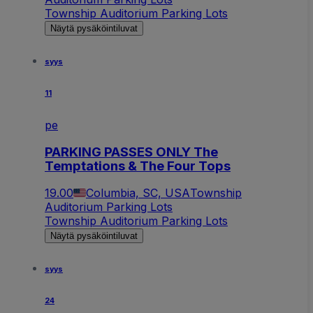
Township Auditorium Parking Lots
Näytä pysäköintiluvat
syys
11
pe
PARKING PASSES ONLY The
Temptations & The Four Tops
19.00
Columbia, SC, USA
Township
Auditorium Parking Lots
Township Auditorium Parking Lots
Näytä pysäköintiluvat
syys
24