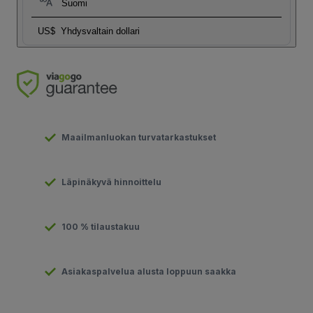
Suomi
US$
Yhdysvaltain dollari
Maailmanluokan turvatarkastukset
Läpinäkyvä hinnoittelu
100 % tilaustakuu
Asiakaspalvelua alusta loppuun saakka