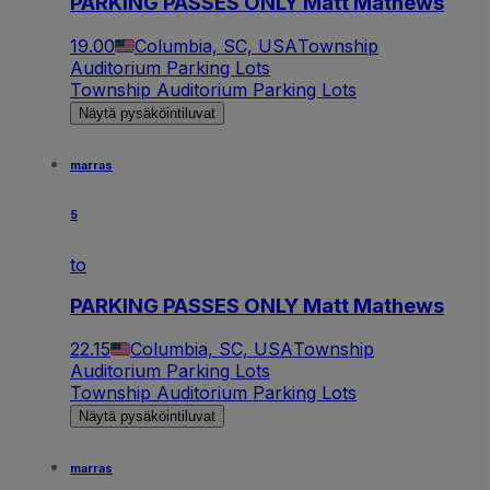
PARKING PASSES ONLY Matt Mathews
19.00
Columbia, SC, USA
Township
Auditorium Parking Lots
Township Auditorium Parking Lots
Näytä pysäköintiluvat
marras
5
to
PARKING PASSES ONLY Matt Mathews
22.15
Columbia, SC, USA
Township
Auditorium Parking Lots
Township Auditorium Parking Lots
Näytä pysäköintiluvat
marras