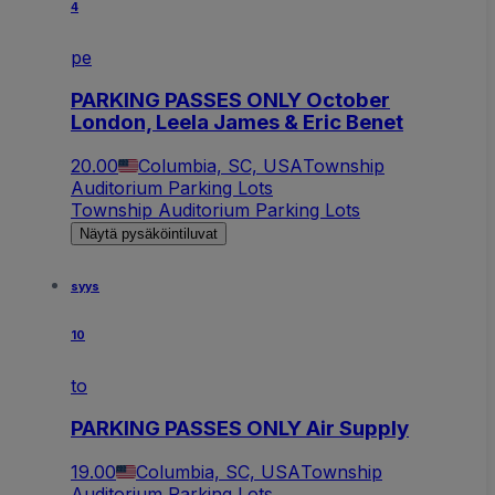
4
pe
PARKING PASSES ONLY October
London, Leela James & Eric Benet
20.00
Columbia, SC, USA
Township
Auditorium Parking Lots
Township Auditorium Parking Lots
Näytä pysäköintiluvat
syys
10
to
PARKING PASSES ONLY Air Supply
19.00
Columbia, SC, USA
Township
Auditorium Parking Lots