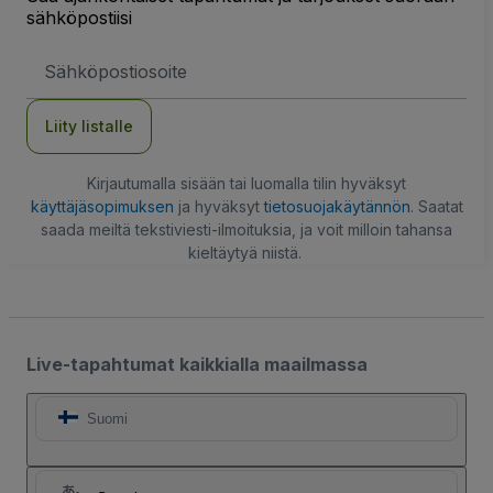
sähköpostiisi
Sähköpostiosoite
Liity listalle
Kirjautumalla sisään tai luomalla tilin hyväksyt
käyttäjäsopimuksen
ja hyväksyt
tietosuojakäytännön
. Saatat
saada meiltä tekstiviesti-ilmoituksia, ja voit milloin tahansa
kieltäytyä niistä.
Live-tapahtumat kaikkialla maailmassa
Suomi