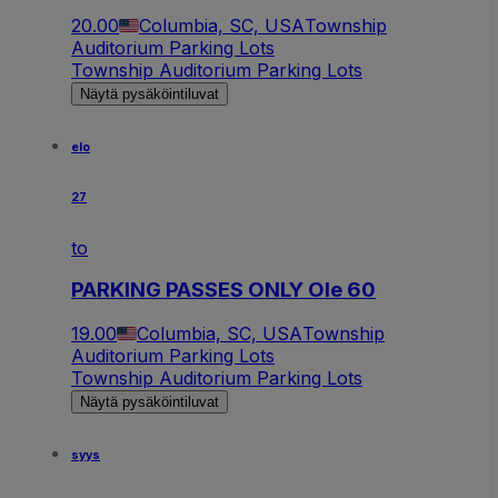
20.00
Columbia, SC, USA
Township
Auditorium Parking Lots
Township Auditorium Parking Lots
Näytä pysäköintiluvat
elo
27
to
PARKING PASSES ONLY Ole 60
19.00
Columbia, SC, USA
Township
Auditorium Parking Lots
Township Auditorium Parking Lots
Näytä pysäköintiluvat
syys