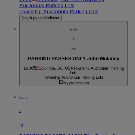
Auditorium Parking Lots
Township Auditorium Parking Lots
Näytä pysäköintiluvat
joulu
4
pe
PARKING PASSES ONLY John Mulaney
19.30
Columbia, SC, USA
Township Auditorium Parking
Lots
Township Auditorium Parking Lots
Myyty loppuun
joulu
5
la