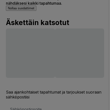
nähdäksesi kaikki tapahtumaa.
Nollaa suodattimet
Äskettäin katsotut
Saa ajankohtaiset tapahtumat ja tarjoukset suoraan
sähköpostiisi
Sähköpostiosoite