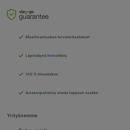
Maailmanluokan turvatarkastukset
Läpinäkyvä hinnoittelu
100 % tilaustakuu
Asiakaspalvelua alusta loppuun saakka
Yrityksemme