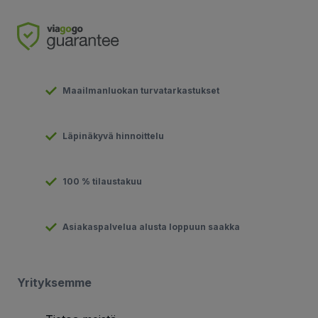
Maailmanluokan turvatarkastukset
Läpinäkyvä hinnoittelu
100 % tilaustakuu
Asiakaspalvelua alusta loppuun saakka
Yrityksemme