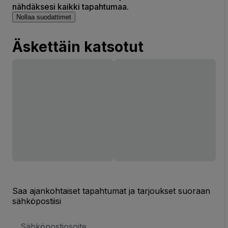
nähdäksesi kaikki tapahtumaa.
Nollaa suodattimet
Äskettäin katsotut
Saa ajankohtaiset tapahtumat ja tarjoukset suoraan
sähköpostiisi
Sähköpostiosoite