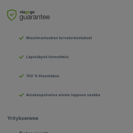
Maailmanluokan turvatarkastukset
Läpinäkyvä hinnoittelu
100 % tilaustakuu
Asiakaspalvelua alusta loppuun saakka
Yrityksemme