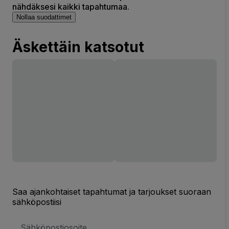
nähdäksesi kaikki tapahtumaa.
Nollaa suodattimet
Äskettäin katsotut
Saa ajankohtaiset tapahtumat ja tarjoukset suoraan
sähköpostiisi
Sähköpostiosoite