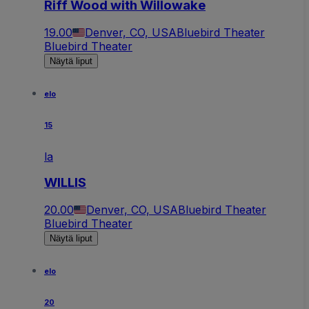
Riff Wood with Willowake
19.00
Denver, CO, USA
Bluebird Theater
Bluebird Theater
Näytä liput
elo
15
la
WILLIS
20.00
Denver, CO, USA
Bluebird Theater
Bluebird Theater
Näytä liput
elo
20