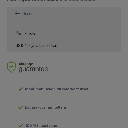
Suomi
Suomi
US$
Yhdysvaltain dollari
Maailmanluokan turvatarkastukset
Läpinäkyvä hinnoittelu
100 % tilaustakuu