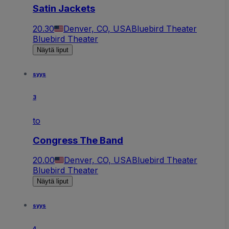
Satin Jackets
20.30
Denver, CO, USA
Bluebird Theater
Bluebird Theater
Näytä liput
syys
3
to
Congress The Band
20.00
Denver, CO, USA
Bluebird Theater
Bluebird Theater
Näytä liput
syys
4