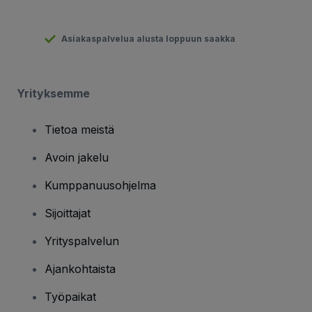
Asiakaspalvelua alusta loppuun saakka
Yrityksemme
Tietoa meistä
Avoin jakelu
Kumppanuusohjelma
Sijoittajat
Yrityspalvelun
Ajankohtaista
Työpaikat