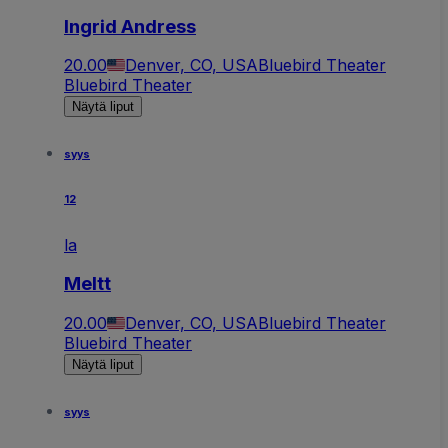
Ingrid Andress
20.00
Denver, CO, USA
Bluebird Theater
Bluebird Theater
Näytä liput
syys
12
la
Meltt
20.00
Denver, CO, USA
Bluebird Theater
Bluebird Theater
Näytä liput
syys