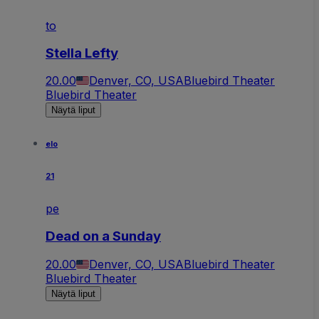
to
Stella Lefty
20.00
Denver, CO, USA
Bluebird Theater
Bluebird Theater
Näytä liput
elo
21
pe
Dead on a Sunday
20.00
Denver, CO, USA
Bluebird Theater
Bluebird Theater
Näytä liput