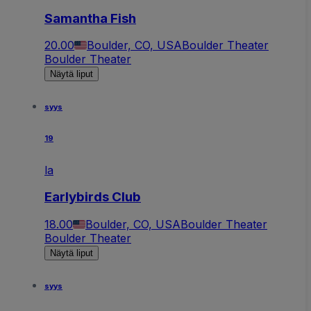
Samantha Fish
20.00
Boulder, CO, USA
Boulder Theater
Boulder Theater
Näytä liput
syys
19
la
Earlybirds Club
18.00
Boulder, CO, USA
Boulder Theater
Boulder Theater
Näytä liput
syys