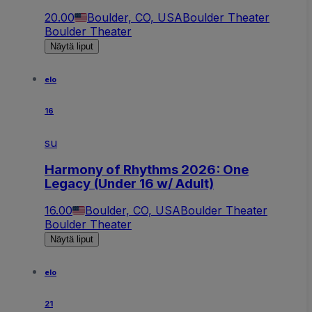
20.00
Boulder, CO, USA
Boulder Theater
Boulder Theater
Näytä liput
elo
16
su
Harmony of Rhythms 2026: One
Legacy (Under 16 w/ Adult)
16.00
Boulder, CO, USA
Boulder Theater
Boulder Theater
Näytä liput
elo
21