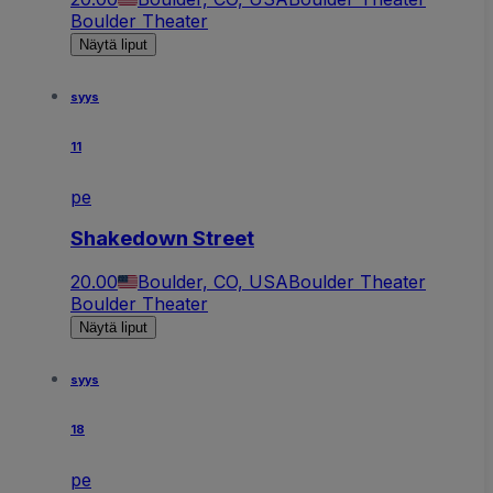
Boulder Theater
Näytä liput
syys
11
pe
Shakedown Street
20.00
Boulder, CO, USA
Boulder Theater
Boulder Theater
Näytä liput
syys
18
pe