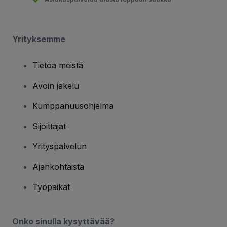
Yrityksemme
Tietoa meistä
Avoin jakelu
Kumppanuusohjelma
Sijoittajat
Yrityspalvelun
Ajankohtaista
Työpaikat
Onko sinulla kysyttävää?