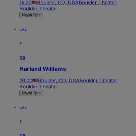
19.30
Boulder, CO, USA
Boulder Theater
Boulder Theater
Näytä liput
loka
2
pe
Harland Williams
20.00
Boulder, CO, USA
Boulder Theater
Boulder Theater
Näytä liput
loka
2
pe