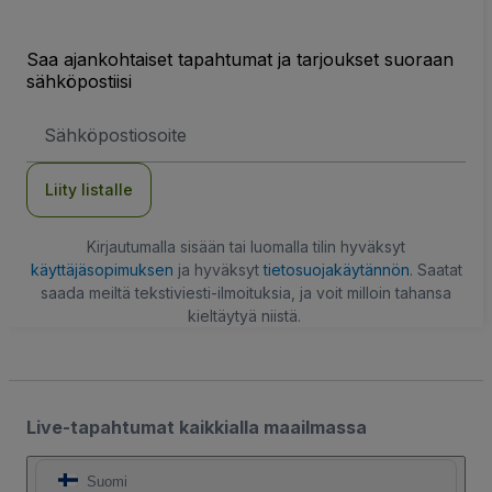
Saa ajankohtaiset tapahtumat ja tarjoukset suoraan
sähköpostiisi
Sähköpostiosoite
Liity listalle
Kirjautumalla sisään tai luomalla tilin hyväksyt
käyttäjäsopimuksen
ja hyväksyt
tietosuojakäytännön
. Saatat
saada meiltä tekstiviesti-ilmoituksia, ja voit milloin tahansa
kieltäytyä niistä.
Live-tapahtumat kaikkialla maailmassa
Suomi