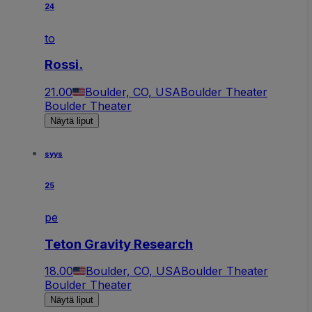
24
to
Rossi.
21.00
Boulder, CO, USA
Boulder Theater
Boulder Theater
Näytä liput
syys
25
pe
Teton Gravity Research
18.00
Boulder, CO, USA
Boulder Theater
Boulder Theater
Näytä liput