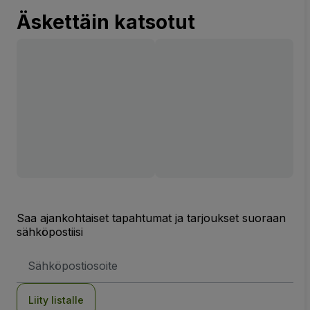
Äskettäin katsotut
Saa ajankohtaiset tapahtumat ja tarjoukset suoraan
sähköpostiisi
Sähköpostiosoite
Liity listalle