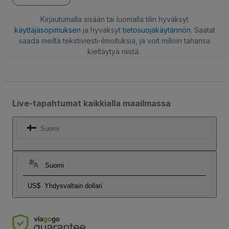
Kirjautumalla sisään tai luomalla tilin hyväksyt
käyttäjäsopimuksen
ja hyväksyt
tietosuojakäytännön
. Saatat
saada meiltä tekstiviesti-ilmoituksia, ja voit milloin tahansa
kieltäytyä niistä.
Live-tapahtumat kaikkialla maailmassa
Suomi
Suomi
US$
Yhdysvaltain dollari