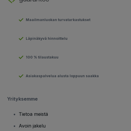
Maailmanluokan turvatarkastukset
Läpinäkyvä hinnoittelu
100 % tilaustakuu
Asiakaspalvelua alusta loppuun saakka
Yrityksemme
Tietoa meistä
Avoin jakelu