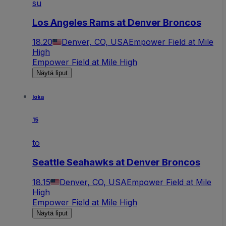
su
Los Angeles Rams at Denver Broncos
18.20
Denver, CO, USA
Empower Field at Mile
High
Empower Field at Mile High
Näytä liput
loka
15
to
Seattle Seahawks at Denver Broncos
18.15
Denver, CO, USA
Empower Field at Mile
High
Empower Field at Mile High
Näytä liput