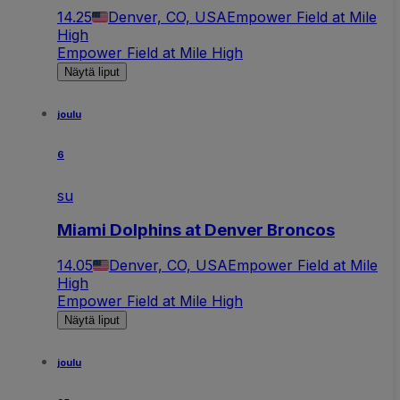
14.25
Denver, CO, USA
Empower Field at Mile
High
Empower Field at Mile High
Näytä liput
joulu
6
su
Miami Dolphins at Denver Broncos
14.05
Denver, CO, USA
Empower Field at Mile
High
Empower Field at Mile High
Näytä liput
joulu