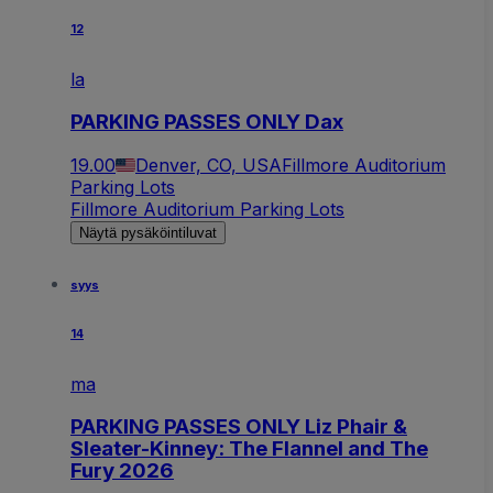
12
la
PARKING PASSES ONLY Dax
19.00
Denver, CO, USA
Fillmore Auditorium
Parking Lots
Fillmore Auditorium Parking Lots
Näytä pysäköintiluvat
syys
14
ma
PARKING PASSES ONLY Liz Phair &
Sleater-Kinney: The Flannel and The
Fury 2026