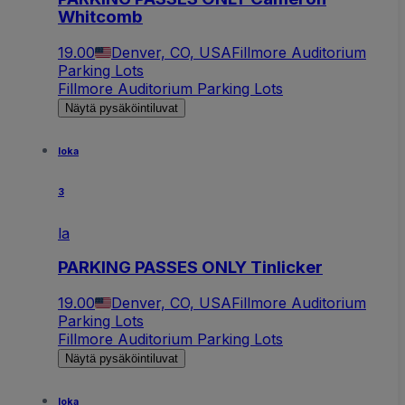
Whitcomb
19.00
Denver, CO, USA
Fillmore Auditorium
Parking Lots
Fillmore Auditorium Parking Lots
Näytä pysäköintiluvat
loka
3
la
PARKING PASSES ONLY Tinlicker
19.00
Denver, CO, USA
Fillmore Auditorium
Parking Lots
Fillmore Auditorium Parking Lots
Näytä pysäköintiluvat
loka