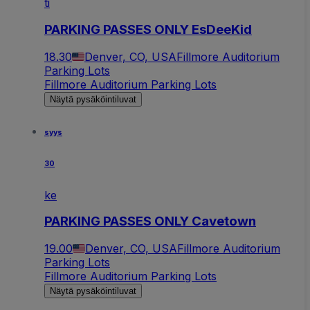
ti
PARKING PASSES ONLY EsDeeKid
18.30
Denver, CO, USA
Fillmore Auditorium
Parking Lots
Fillmore Auditorium Parking Lots
Näytä pysäköintiluvat
syys
30
ke
PARKING PASSES ONLY Cavetown
19.00
Denver, CO, USA
Fillmore Auditorium
Parking Lots
Fillmore Auditorium Parking Lots
Näytä pysäköintiluvat