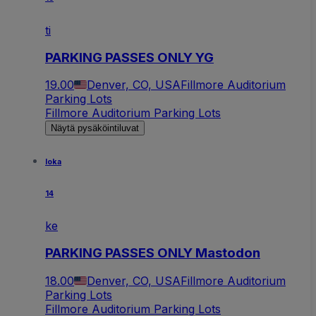
ti
PARKING PASSES ONLY YG
19.00
Denver, CO, USA
Fillmore Auditorium
Parking Lots
Fillmore Auditorium Parking Lots
Näytä pysäköintiluvat
loka
14
ke
PARKING PASSES ONLY Mastodon
18.00
Denver, CO, USA
Fillmore Auditorium
Parking Lots
Fillmore Auditorium Parking Lots