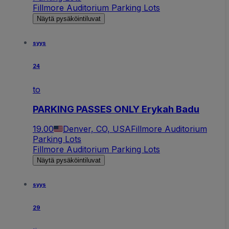
Fillmore Auditorium Parking Lots
Näytä pysäköintiluvat
syys
24
to
PARKING PASSES ONLY Erykah Badu
19.00
Denver, CO, USA
Fillmore Auditorium
Parking Lots
Fillmore Auditorium Parking Lots
Näytä pysäköintiluvat
syys
29