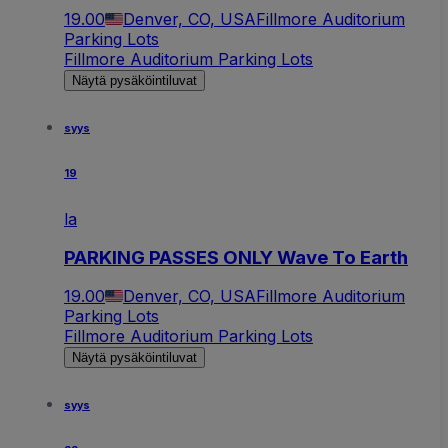
19.00
Denver, CO, USA
Fillmore Auditorium
Parking Lots
Fillmore Auditorium Parking Lots
Näytä pysäköintiluvat
syys
19
la
PARKING PASSES ONLY Wave To Earth
19.00
Denver, CO, USA
Fillmore Auditorium
Parking Lots
Fillmore Auditorium Parking Lots
Näytä pysäköintiluvat
syys