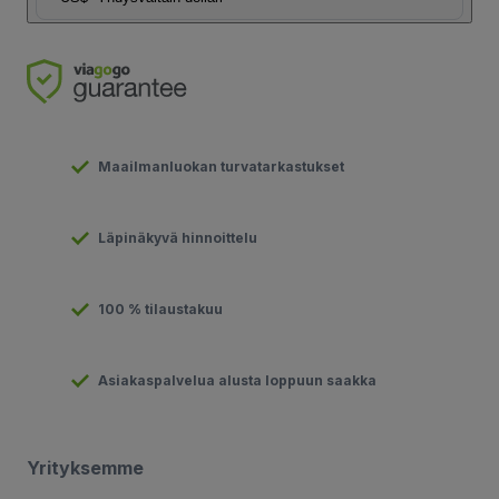
Maailmanluokan turvatarkastukset
Läpinäkyvä hinnoittelu
100 % tilaustakuu
Asiakaspalvelua alusta loppuun saakka
Yrityksemme