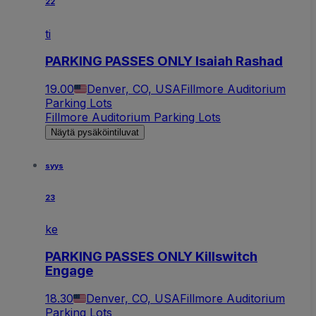
22
ti
PARKING PASSES ONLY Isaiah Rashad
19.00
Denver, CO, USA
Fillmore Auditorium
Parking Lots
Fillmore Auditorium Parking Lots
Näytä pysäköintiluvat
syys
23
ke
PARKING PASSES ONLY Killswitch
Engage
18.30
Denver, CO, USA
Fillmore Auditorium
Parking Lots