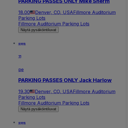
PARKING PASSES ONLY Mike Sherm
18.00
Denver, CO, USA
Fillmore Auditorium
Parking Lots
Fillmore Auditorium Parking Lots
Näytä pysäköintiluvat
syys
11
pe
PARKING PASSES ONLY Jack Harlow
19.30
Denver, CO, USA
Fillmore Auditorium
Parking Lots
Fillmore Auditorium Parking Lots
Näytä pysäköintiluvat
syys