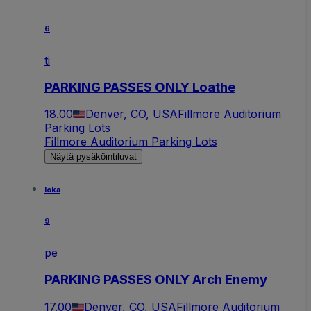
6
ti
PARKING PASSES ONLY Loathe
18.00
Denver, CO, USA
Fillmore Auditorium
Parking Lots
Fillmore Auditorium Parking Lots
Näytä pysäköintiluvat
loka
9
pe
PARKING PASSES ONLY Arch Enemy
17.00
Denver, CO, USA
Fillmore Auditorium