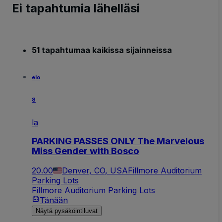
Ei tapahtumia lähelläsi
51 tapahtumaa kaikissa sijainneissa
elo
8
la
PARKING PASSES ONLY The Marvelous
Miss Gender with Bosco
20.00
Denver, CO, USA
Fillmore Auditorium
Parking Lots
Fillmore Auditorium Parking Lots
Tänään
Näytä pysäköintiluvat