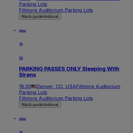
Parking Lots
Fillmore Auditorium Parking Lots
Näytä pysäköintiluvat
loka
10
la
PARKING PASSES ONLY Sleeping With
Sirens
18.00
Denver, CO, USA
Fillmore Auditorium
Parking Lots
Fillmore Auditorium Parking Lots
Näytä pysäköintiluvat
loka
13