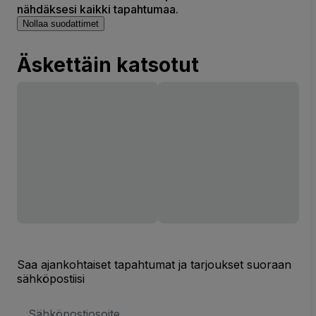
nähdäksesi kaikki tapahtumaa.
Nollaa suodattimet
Äskettäin katsotut
Saa ajankohtaiset tapahtumat ja tarjoukset suoraan
sähköpostiisi
Sähköpostiosoite