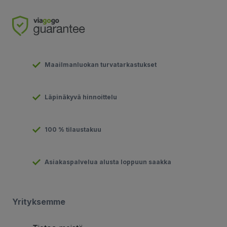
Maailmanluokan turvatarkastukset
Läpinäkyvä hinnoittelu
100 % tilaustakuu
Asiakaspalvelua alusta loppuun saakka
Yrityksemme