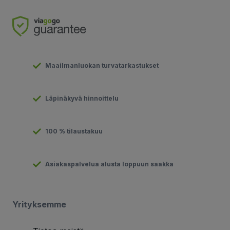
Maailmanluokan turvatarkastukset
Läpinäkyvä hinnoittelu
100 % tilaustakuu
Asiakaspalvelua alusta loppuun saakka
Yrityksemme