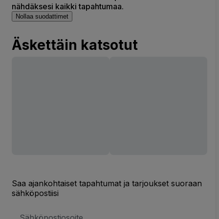
nähdäksesi kaikki tapahtumaa.
Nollaa suodattimet
Äskettäin katsotut
Saa ajankohtaiset tapahtumat ja tarjoukset suoraan
sähköpostiisi
Sähköpostiosoite