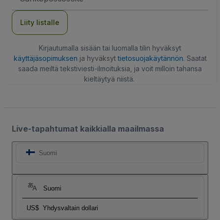
Liity listalle
Kirjautumalla sisään tai luomalla tilin hyväksyt
käyttäjäsopimuksen
ja hyväksyt
tietosuojakäytännön
. Saatat
saada meiltä tekstiviesti-ilmoituksia, ja voit milloin tahansa
kieltäytyä niistä.
Live-tapahtumat kaikkialla maailmassa
Suomi
Suomi
US$
Yhdysvaltain dollari