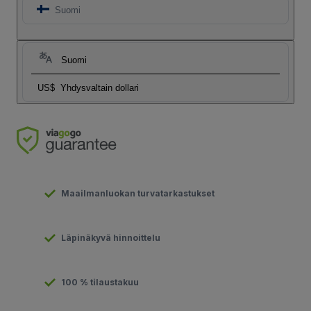
Suomi
Suomi
US$
Yhdysvaltain dollari
Maailmanluokan turvatarkastukset
Läpinäkyvä hinnoittelu
100 % tilaustakuu