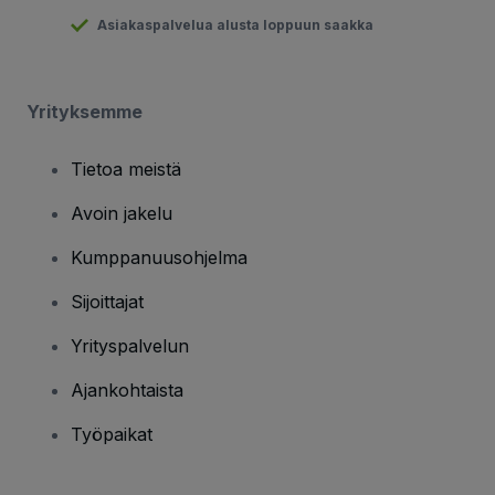
Asiakaspalvelua alusta loppuun saakka
Yrityksemme
Tietoa meistä
Avoin jakelu
Kumppanuusohjelma
Sijoittajat
Yrityspalvelun
Ajankohtaista
Työpaikat