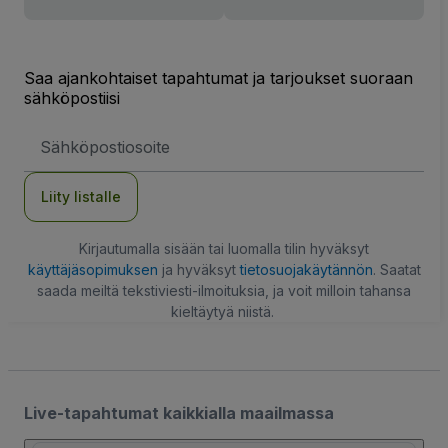
Saa ajankohtaiset tapahtumat ja tarjoukset suoraan
sähköpostiisi
Sähköpostiosoite
Liity listalle
Kirjautumalla sisään tai luomalla tilin hyväksyt
käyttäjäsopimuksen
ja hyväksyt
tietosuojakäytännön
. Saatat
saada meiltä tekstiviesti-ilmoituksia, ja voit milloin tahansa
kieltäytyä niistä.
Live-tapahtumat kaikkialla maailmassa