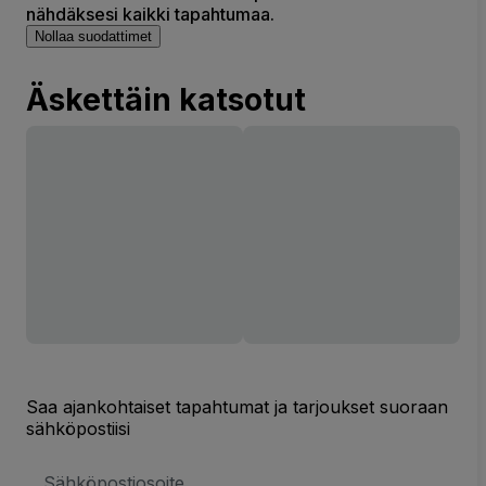
nähdäksesi kaikki tapahtumaa.
Nollaa suodattimet
Äskettäin katsotut
Saa ajankohtaiset tapahtumat ja tarjoukset suoraan
sähköpostiisi
Sähköpostiosoite