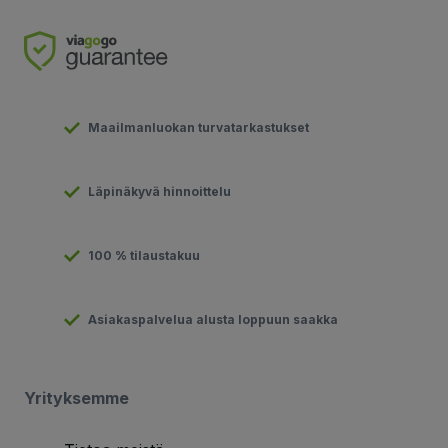
Maailmanluokan turvatarkastukset
Läpinäkyvä hinnoittelu
100 % tilaustakuu
Asiakaspalvelua alusta loppuun saakka
Yrityksemme