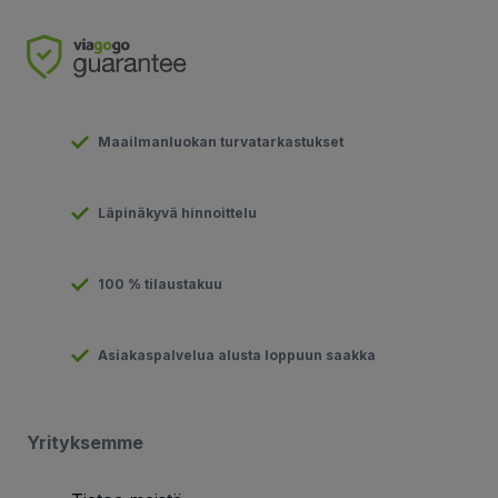
Maailmanluokan turvatarkastukset
Läpinäkyvä hinnoittelu
100 % tilaustakuu
Asiakaspalvelua alusta loppuun saakka
Yrityksemme