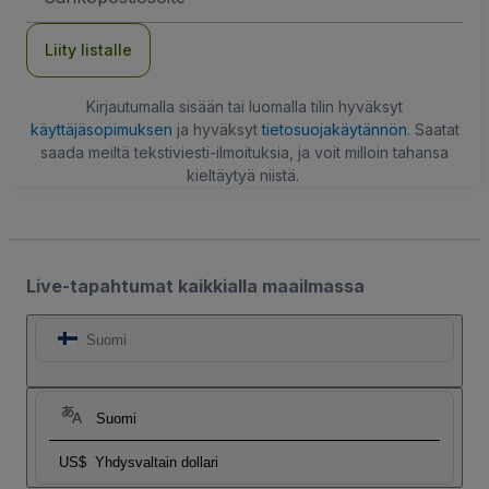
Liity listalle
Kirjautumalla sisään tai luomalla tilin hyväksyt
käyttäjäsopimuksen
ja hyväksyt
tietosuojakäytännön
. Saatat
saada meiltä tekstiviesti-ilmoituksia, ja voit milloin tahansa
kieltäytyä niistä.
Live-tapahtumat kaikkialla maailmassa
Suomi
Suomi
US$
Yhdysvaltain dollari