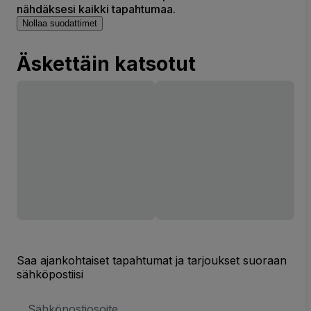
nähdäksesi kaikki tapahtumaa.
Nollaa suodattimet
Äskettäin katsotut
Saa ajankohtaiset tapahtumat ja tarjoukset suoraan
sähköpostiisi
Sähköpostiosoite