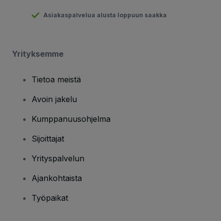
Asiakaspalvelua alusta loppuun saakka
Yrityksemme
Tietoa meistä
Avoin jakelu
Kumppanuusohjelma
Sijoittajat
Yrityspalvelun
Ajankohtaista
Työpaikat