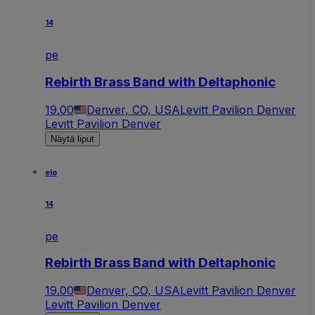
14
pe
Rebirth Brass Band with Deltaphonic
19.00
Denver, CO, USA
Levitt Pavilion Denver
Levitt Pavilion Denver
Näytä liput
elo
14
pe
Rebirth Brass Band with Deltaphonic
19.00
Denver, CO, USA
Levitt Pavilion Denver
Levitt Pavilion Denver