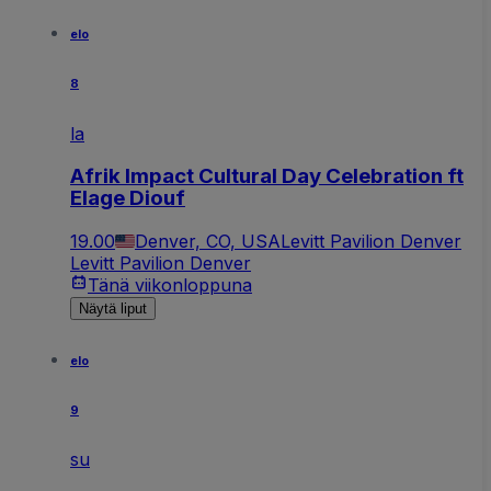
elo
8
la
Afrik Impact Cultural Day Celebration ft
Elage Diouf
19.00
Denver, CO, USA
Levitt Pavilion Denver
Levitt Pavilion Denver
Tänä viikonloppuna
Näytä liput
elo
9
su