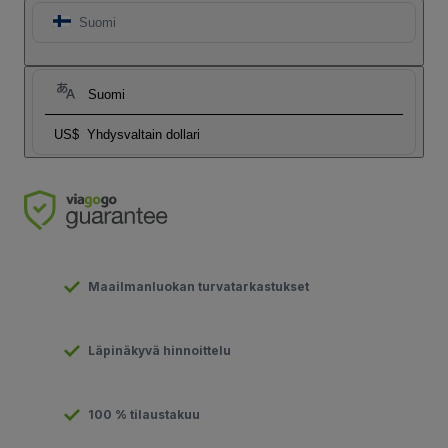
Suomi
Suomi
US$
Yhdysvaltain dollari
Maailmanluokan turvatarkastukset
Läpinäkyvä hinnoittelu
100 % tilaustakuu