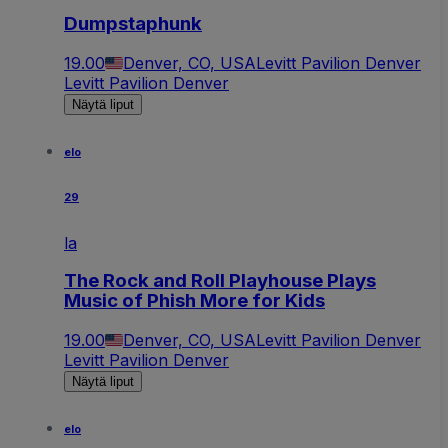
Dumpstaphunk
19.00
Denver, CO, USA
Levitt Pavilion Denver
Levitt Pavilion Denver
Näytä liput
elo
29
la
The Rock and Roll Playhouse Plays
Music of Phish More for Kids
19.00
Denver, CO, USA
Levitt Pavilion Denver
Levitt Pavilion Denver
Näytä liput
elo