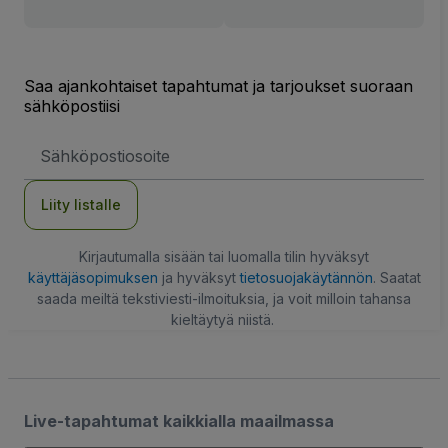
Saa ajankohtaiset tapahtumat ja tarjoukset suoraan
sähköpostiisi
Sähköpostiosoite
Liity listalle
Kirjautumalla sisään tai luomalla tilin hyväksyt
käyttäjäsopimuksen
ja hyväksyt
tietosuojakäytännön
. Saatat
saada meiltä tekstiviesti-ilmoituksia, ja voit milloin tahansa
kieltäytyä niistä.
Live-tapahtumat kaikkialla maailmassa