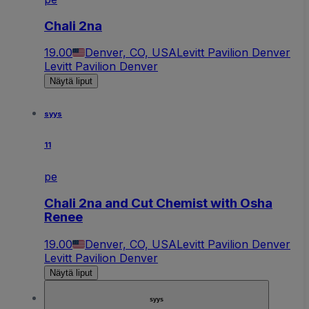
Chali 2na
19.00
Denver, CO, USA
Levitt Pavilion Denver
Levitt Pavilion Denver
Näytä liput
syys
11
pe
Chali 2na and Cut Chemist with Osha
Renee
19.00
Denver, CO, USA
Levitt Pavilion Denver
Levitt Pavilion Denver
Näytä liput
syys