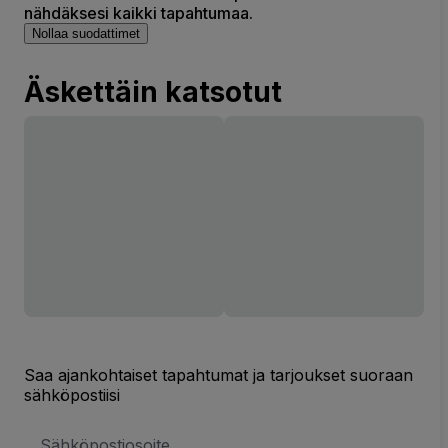
nähdäksesi kaikki tapahtumaa.
Nollaa suodattimet
Äskettäin katsotut
Saa ajankohtaiset tapahtumat ja tarjoukset suoraan
sähköpostiisi
Sähköpostiosoite