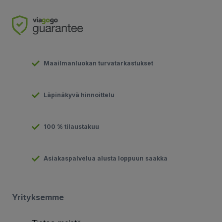
Maailmanluokan turvatarkastukset
Läpinäkyvä hinnoittelu
100 % tilaustakuu
Asiakaspalvelua alusta loppuun saakka
Yrityksemme