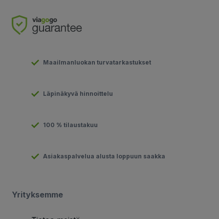
Maailmanluokan turvatarkastukset
Läpinäkyvä hinnoittelu
100 % tilaustakuu
Asiakaspalvelua alusta loppuun saakka
Yrityksemme