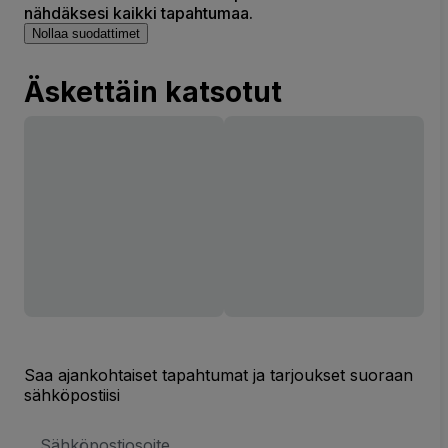
nähdäksesi kaikki tapahtumaa.
Nollaa suodattimet
Äskettäin katsotut
Saa ajankohtaiset tapahtumat ja tarjoukset suoraan
sähköpostiisi
Sähköpostiosoite