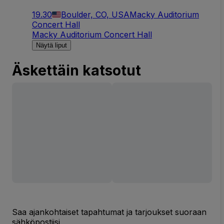
19.30
Boulder, CO, USA
Macky Auditorium
Concert Hall
Macky Auditorium Concert Hall
Näytä liput
Äskettäin katsotut
Saa ajankohtaiset tapahtumat ja tarjoukset suoraan
sähköpostiisi