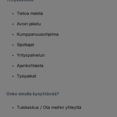
Tietoa meistä
Avoin jakelu
Kumppanuusohjelma
Sijoittajat
Yrityspalvelun
Ajankohtaista
Työpaikat
Onko sinulla kysyttävää?
Tukikeskus / Ota meihin yhteyttä