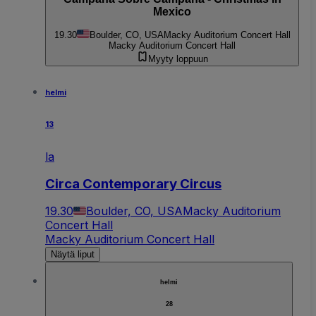
Mexico
19.30
Boulder, CO, USA
Macky Auditorium Concert Hall
Macky Auditorium Concert Hall
Myyty loppuun
helmi
13
la
Circa Contemporary Circus
19.30
Boulder, CO, USA
Macky Auditorium
Concert Hall
Macky Auditorium Concert Hall
Näytä liput
helmi
28