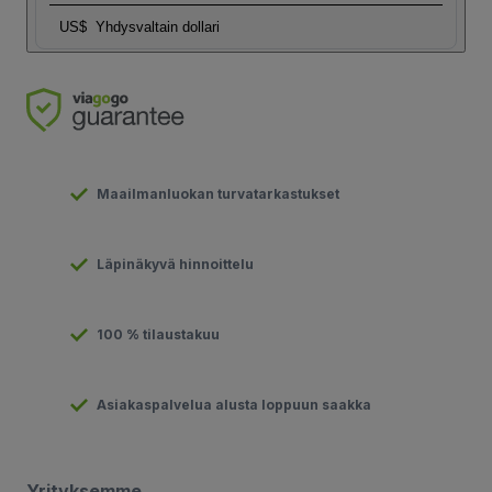
US$
Yhdysvaltain dollari
Maailmanluokan turvatarkastukset
Läpinäkyvä hinnoittelu
100 % tilaustakuu
Asiakaspalvelua alusta loppuun saakka
Yrityksemme