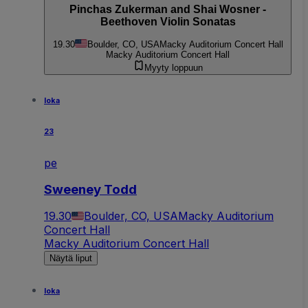
Pinchas Zukerman and Shai Wosner -
Beethoven Violin Sonatas
19.30
Boulder, CO, USA
Macky Auditorium Concert Hall
Macky Auditorium Concert Hall
Myyty loppuun
loka
23
pe
Sweeney Todd
19.30
Boulder, CO, USA
Macky Auditorium
Concert Hall
Macky Auditorium Concert Hall
Näytä liput
loka