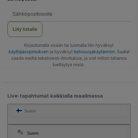
Sähköpostiosoite
Liity listalle
Kirjautumalla sisään tai luomalla tilin hyväksyt
käyttäjäsopimuksen
ja hyväksyt
tietosuojakäytännön
. Saatat
saada meiltä tekstiviesti-ilmoituksia, ja voit milloin tahansa
kieltäytyä niistä.
Live-tapahtumat kaikkialla maailmassa
Suomi
Suomi