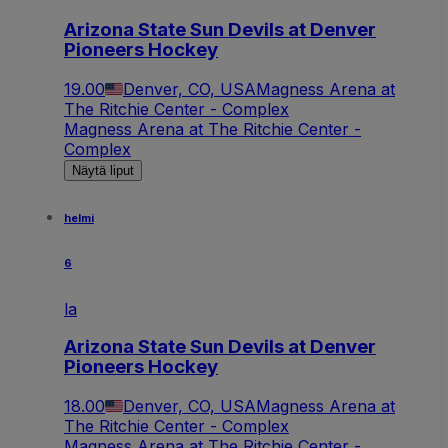
Arizona State Sun Devils at Denver
Pioneers Hockey
19.00
Denver, CO, USA
Magness Arena at
The Ritchie Center - Complex
Magness Arena at The Ritchie Center -
Complex
Näytä liput
helmi
6
la
Arizona State Sun Devils at Denver
Pioneers Hockey
18.00
Denver, CO, USA
Magness Arena at
The Ritchie Center - Complex
Magness Arena at The Ritchie Center -