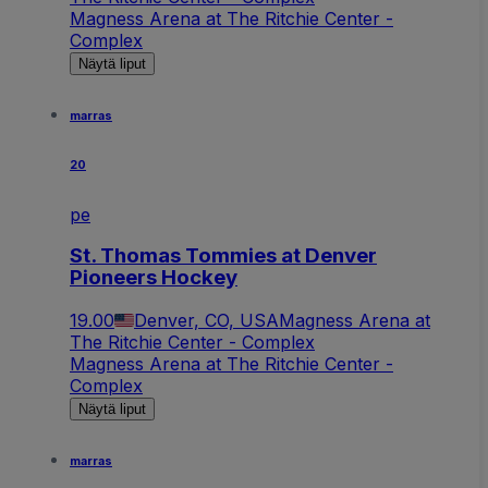
Magness Arena at The Ritchie Center -
Complex
Näytä liput
marras
20
pe
St. Thomas Tommies at Denver
Pioneers Hockey
19.00
Denver, CO, USA
Magness Arena at
The Ritchie Center - Complex
Magness Arena at The Ritchie Center -
Complex
Näytä liput
marras