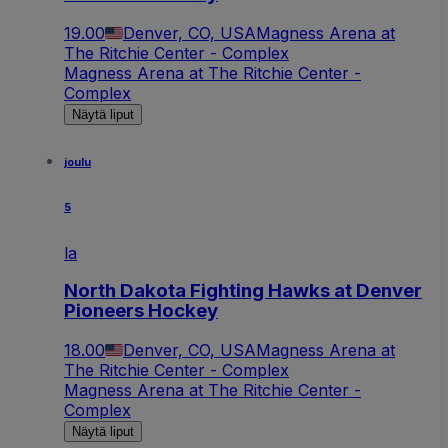
19.00
Denver, CO, USA
Magness Arena at
The Ritchie Center - Complex
Magness Arena at The Ritchie Center -
Complex
Näytä liput
joulu
5
la
North Dakota Fighting Hawks at Denver
Pioneers Hockey
18.00
Denver, CO, USA
Magness Arena at
The Ritchie Center - Complex
Magness Arena at The Ritchie Center -
Complex
Näytä liput