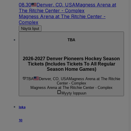
08.30
Denver, CO, USA
Magness Arena at
The Ritchie Center - Complex
Magness Arena at The Ritchie Center -
Complex
Näytä liput
TBA
2026-2027 Denver Pioneers Hockey Season
Tickets (Includes Tickets To All Regular
Season Home Games)
TBA
Denver, CO, USA
Magness Arena at The Ritchie
Center - Complex
Magness Arena at The Ritchie Center - Complex
Myyty loppuun
loka
10