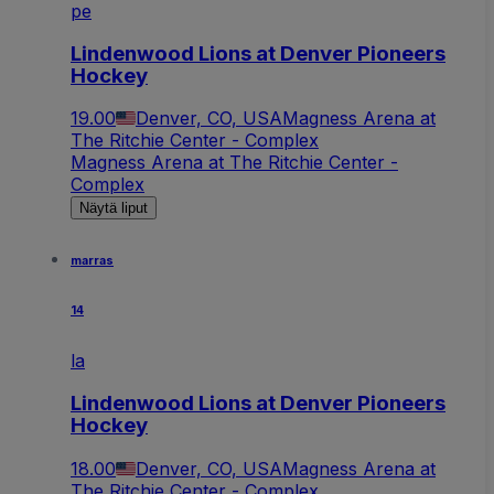
pe
Lindenwood Lions at Denver Pioneers
Hockey
19.00
Denver, CO, USA
Magness Arena at
The Ritchie Center - Complex
Magness Arena at The Ritchie Center -
Complex
Näytä liput
marras
14
la
Lindenwood Lions at Denver Pioneers
Hockey
18.00
Denver, CO, USA
Magness Arena at
The Ritchie Center - Complex