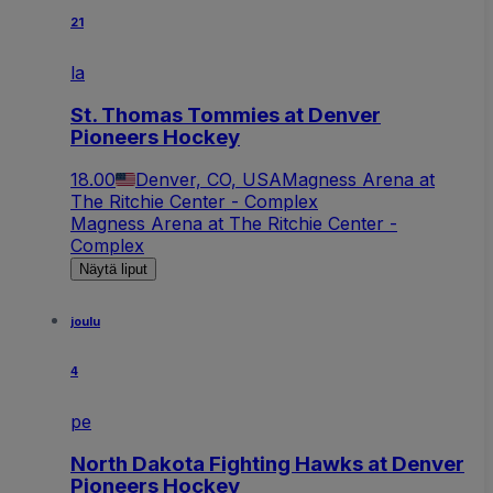
21
la
St. Thomas Tommies at Denver
Pioneers Hockey
18.00
Denver, CO, USA
Magness Arena at
The Ritchie Center - Complex
Magness Arena at The Ritchie Center -
Complex
Näytä liput
joulu
4
pe
North Dakota Fighting Hawks at Denver
Pioneers Hockey