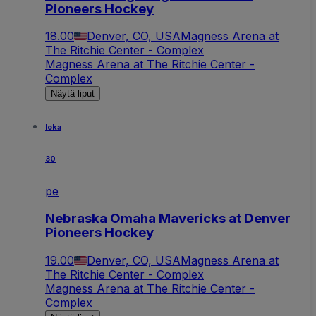
Pioneers Hockey
18.00
Denver, CO, USA
Magness Arena at
The Ritchie Center - Complex
Magness Arena at The Ritchie Center -
Complex
Näytä liput
loka
30
pe
Nebraska Omaha Mavericks at Denver
Pioneers Hockey
19.00
Denver, CO, USA
Magness Arena at
The Ritchie Center - Complex
Magness Arena at The Ritchie Center -
Complex