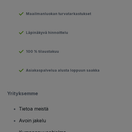
Maailmanluokan turvatarkastukset
Läpinäkyvä hinnoittelu
100 % tilaustakuu
Asiakaspalvelua alusta loppuun saakka
Yrityksemme
Tietoa meistä
Avoin jakelu