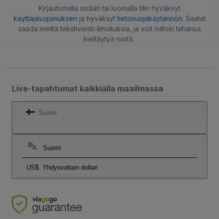
Kirjautumalla sisään tai luomalla tilin hyväksyt
käyttäjäsopimuksen
ja hyväksyt
tietosuojakäytännön
. Saatat
saada meiltä tekstiviesti-ilmoituksia, ja voit milloin tahansa
kieltäytyä niistä.
Live-tapahtumat kaikkialla maailmassa
Suomi
Suomi
US$
Yhdysvaltain dollari