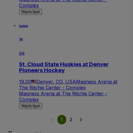
Complex
Näytä liput
helmi
19
pe
St. Cloud State Huskies at Denver
Pioneers Hockey
19.00
Denver, CO, USA
Magness Arena at
The Ritchie Center - Complex
Magness Arena at The Ritchie Center -
Complex
Näytä liput
1
2