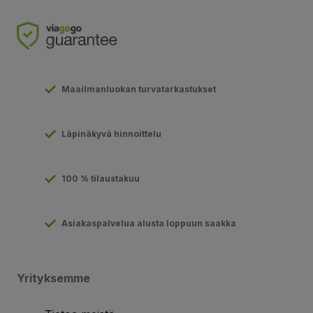
Maailmanluokan turvatarkastukset
Läpinäkyvä hinnoittelu
100 % tilaustakuu
Asiakaspalvelua alusta loppuun saakka
Yrityksemme