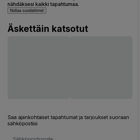
nähdäksesi kaikki tapahtumaa.
Nollaa suodattimet
Äskettäin katsotut
Saa ajankohtaiset tapahtumat ja tarjoukset suoraan
sähköpostiisi
Sähköpostiosoite