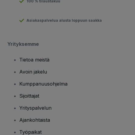
100 % tilaustakuu
Asiakaspalvelua alusta loppuun saakka
Yrityksemme
Tietoa meistä
Avoin jakelu
Kumppanuusohjelma
Sijoittajat
Yrityspalvelun
Ajankohtaista
Työpaikat