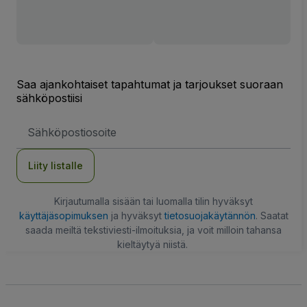
Saa ajankohtaiset tapahtumat ja tarjoukset suoraan
sähköpostiisi
Sähköpostiosoite
Liity listalle
Kirjautumalla sisään tai luomalla tilin hyväksyt
käyttäjäsopimuksen
ja hyväksyt
tietosuojakäytännön
. Saatat
saada meiltä tekstiviesti-ilmoituksia, ja voit milloin tahansa
kieltäytyä niistä.