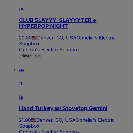
pe
CLUB SLAYYY: SLAYYYTER +
HYPERPOP NIGHT
20.00
Denver, CO, USA
Ophelia's Electric
Soapbox
Ophelia's Electric Soapbox
Näytä liput
elo
15
la
Hand Turkey w/ Stovetop Gemini
21.00
Denver, CO, USA
Ophelia's Electric
Soapbox
Ophelia's Electric Soapbox