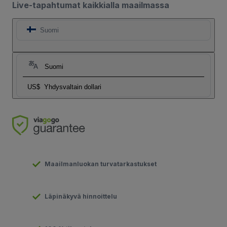
Live-tapahtumat kaikkialla maailmassa
Suomi
Suomi
US$
Yhdysvaltain dollari
Maailmanluokan turvatarkastukset
Läpinäkyvä hinnoittelu