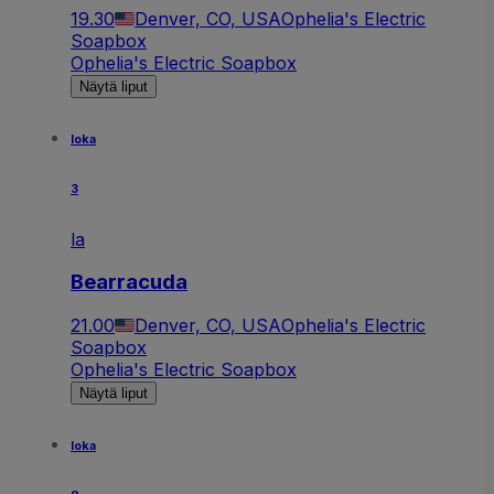
19.30
Denver, CO, USA
Ophelia's Electric
Soapbox
Ophelia's Electric Soapbox
Näytä liput
loka
3
la
Bearracuda
21.00
Denver, CO, USA
Ophelia's Electric
Soapbox
Ophelia's Electric Soapbox
Näytä liput
loka