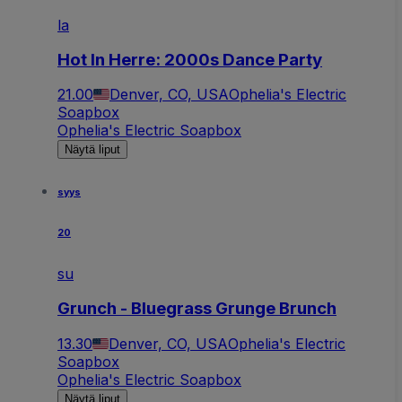
la
Hot In Herre: 2000s Dance Party
21.00
Denver, CO, USA
Ophelia's Electric
Soapbox
Ophelia's Electric Soapbox
Näytä liput
syys
20
su
Grunch - Bluegrass Grunge Brunch
13.30
Denver, CO, USA
Ophelia's Electric
Soapbox
Ophelia's Electric Soapbox
Näytä liput