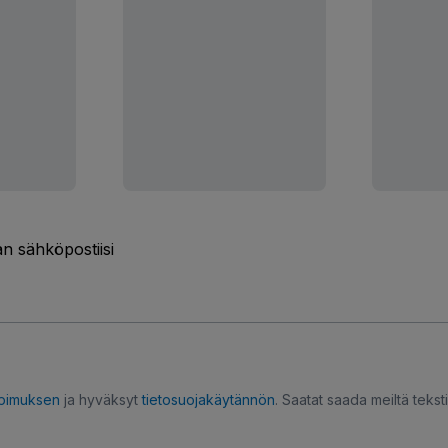
n sähköpostiisi
opimuksen
ja hyväksyt
tietosuojakäytännön
. Saatat saada meiltä tekstiv