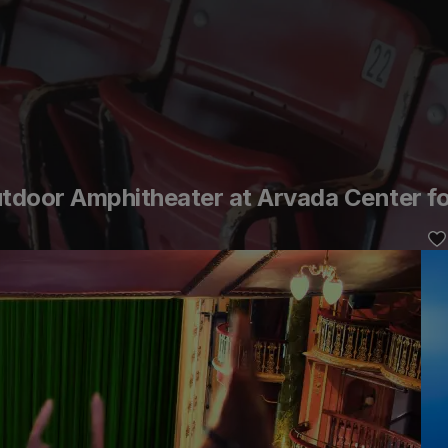
tdoor Amphitheater at Arvada Center fo