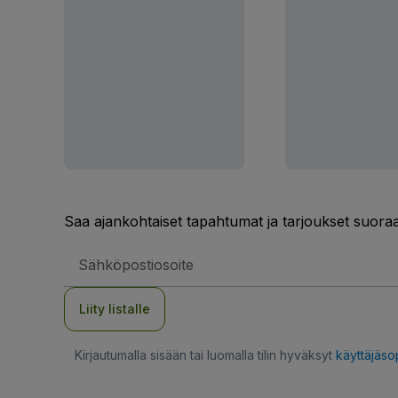
Saa ajankohtaiset tapahtumat ja tarjoukset suoraa
Sähköpostiosoite
Liity listalle
Kirjautumalla sisään tai luomalla tilin hyväksyt
käyttäjäs