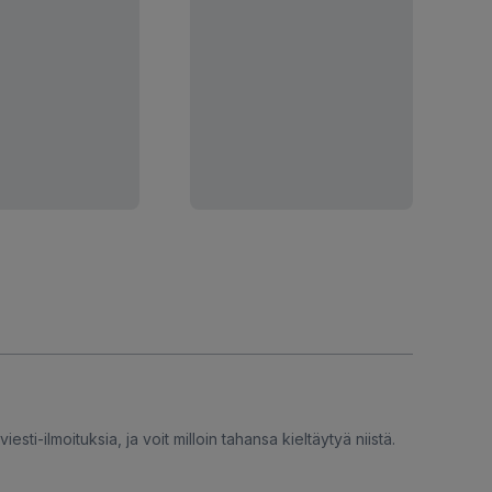
iesti-ilmoituksia, ja voit milloin tahansa kieltäytyä niistä.