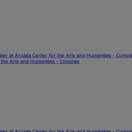
ter at Arvada Center for the Arts and Humanities - Compl
 the Arts and Humanities - Complex
ter at Arvada Center for the Arts and Humanities - Compl