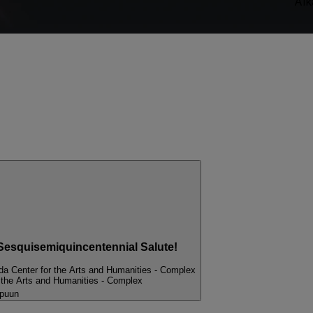
Alk
-Sesquisemiquincentennial Salute!
da Center for the Arts and Humanities - Complex
 the Arts and Humanities - Complex
ppuun