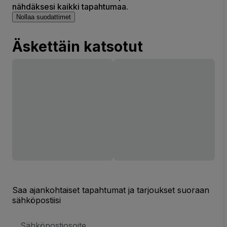
nähdäksesi kaikki tapahtumaa.
Nollaa suodattimet
Äskettäin katsotut
Saa ajankohtaiset tapahtumat ja tarjoukset suoraan
sähköpostiisi
Sähköpostiosoite