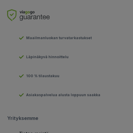
Maailmanluokan turvatarkastukset
Läpinäkyvä hinnoittelu
100 % tilaustakuu
Asiakaspalvelua alusta loppuun saakka
Yrityksemme