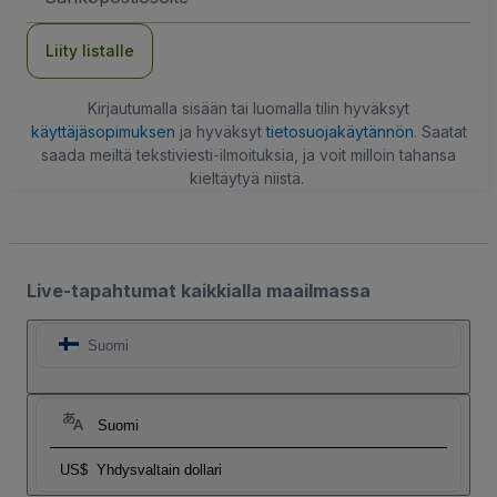
Liity listalle
Kirjautumalla sisään tai luomalla tilin hyväksyt
käyttäjäsopimuksen
ja hyväksyt
tietosuojakäytännön
. Saatat
saada meiltä tekstiviesti-ilmoituksia, ja voit milloin tahansa
kieltäytyä niistä.
Live-tapahtumat kaikkialla maailmassa
Suomi
Suomi
US$
Yhdysvaltain dollari