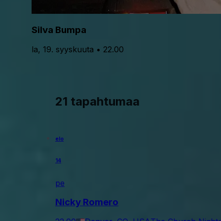
Silva Bumpa
la, 19. syyskuuta • 22.00
21 tapahtumaa
elo
14
pe
Nicky Romero