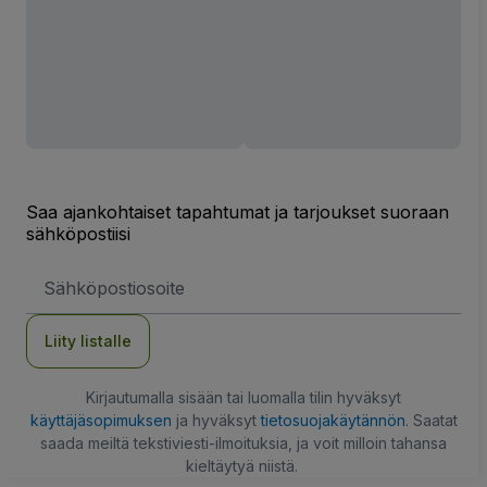
Saa ajankohtaiset tapahtumat ja tarjoukset suoraan
sähköpostiisi
Sähköpostiosoite
Liity listalle
Kirjautumalla sisään tai luomalla tilin hyväksyt
käyttäjäsopimuksen
ja hyväksyt
tietosuojakäytännön
. Saatat
saada meiltä tekstiviesti-ilmoituksia, ja voit milloin tahansa
kieltäytyä niistä.