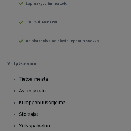
Läpinäkyvä hinnoittelu
100 % tilaustakuu
Asiakaspalvelua alusta loppuun saakka
Yrityksemme
Tietoa meistä
Avoin jakelu
Kumppanuusohjelma
Sijoittajat
Yrityspalvelun