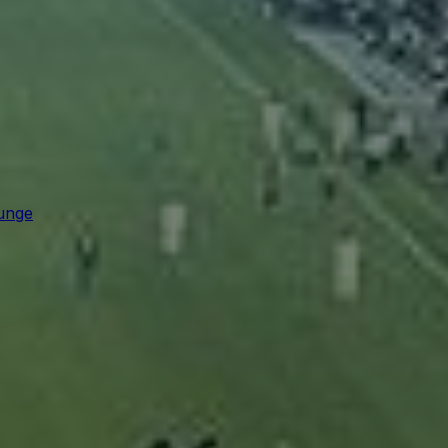
ounge