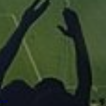
ounge