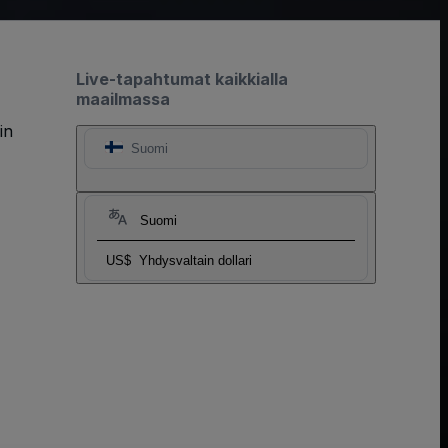
Live-tapahtumat kaikkialla
maailmassa
in
Suomi
Suomi
US$
Yhdysvaltain dollari