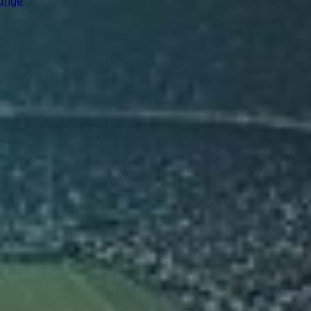
ounge