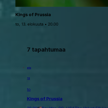
Kings of Prussia
to, 13. elokuuta • 20.00
7 tapahtumaa
elo
13
to
Kings of Prussia