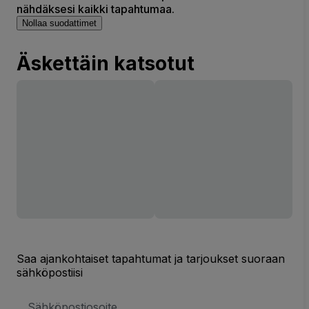
nähdäksesi kaikki tapahtumaa.
Nollaa suodattimet
Äskettäin katsotut
Saa ajankohtaiset tapahtumat ja tarjoukset suoraan
sähköpostiisi
Sähköpostiosoite