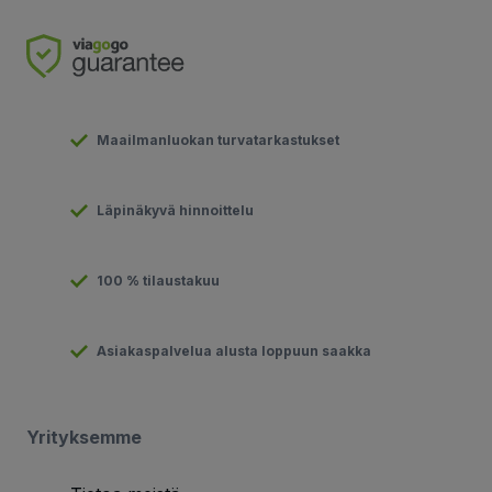
Maailmanluokan turvatarkastukset
Läpinäkyvä hinnoittelu
100 % tilaustakuu
Asiakaspalvelua alusta loppuun saakka
Yrityksemme