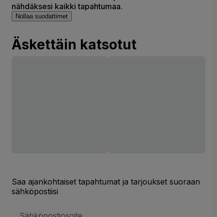
nähdäksesi kaikki tapahtumaa.
Nollaa suodattimet
Äskettäin katsotut
Saa ajankohtaiset tapahtumat ja tarjoukset suoraan
sähköpostiisi
Sähköpostiosoite