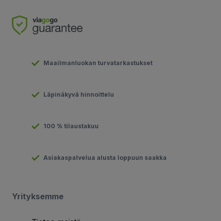
Maailmanluokan turvatarkastukset
Läpinäkyvä hinnoittelu
100 % tilaustakuu
Asiakaspalvelua alusta loppuun saakka
Yrityksemme