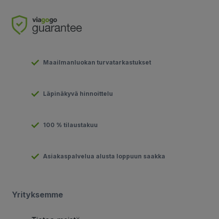
Maailmanluokan turvatarkastukset
Läpinäkyvä hinnoittelu
100 % tilaustakuu
Asiakaspalvelua alusta loppuun saakka
Yrityksemme