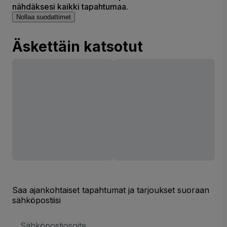
nähdäksesi kaikki tapahtumaa.
Nollaa suodattimet
Äskettäin katsotut
Saa ajankohtaiset tapahtumat ja tarjoukset suoraan
sähköpostiisi
Sähköpostiosoite