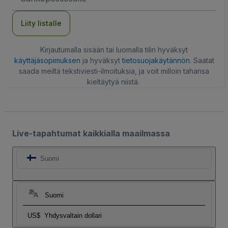
Liity listalle
Kirjautumalla sisään tai luomalla tilin hyväksyt
käyttäjäsopimuksen
ja hyväksyt
tietosuojakäytännön
. Saatat
saada meiltä tekstiviesti-ilmoituksia, ja voit milloin tahansa
kieltäytyä niistä.
Live-tapahtumat kaikkialla maailmassa
Suomi
Suomi
US$
Yhdysvaltain dollari