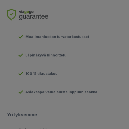
Maailmanluokan turvatarkastukset
Läpinäkyvä hinnoittelu
100 % tilaustakuu
Asiakaspalvelua alusta loppuun saakka
Yrityksemme