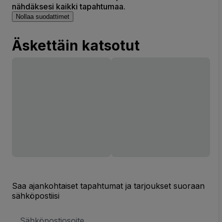
nähdäksesi kaikki tapahtumaa.
Nollaa suodattimet
Äskettäin katsotut
Saa ajankohtaiset tapahtumat ja tarjoukset suoraan
sähköpostiisi
Sähköpostiosoite