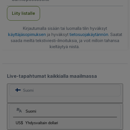
Liity listalle
Kirjautumalla sisään tai luomalla tilin hyväksyt
käyttäjäsopimuksen
ja hyväksyt
tietosuojakäytännön
. Saatat
saada meiltä tekstiviesti-ilmoituksia, ja voit milloin tahansa
kieltäytyä niistä.
Live-tapahtumat kaikkialla maailmassa
Suomi
Suomi
US$
Yhdysvaltain dollari