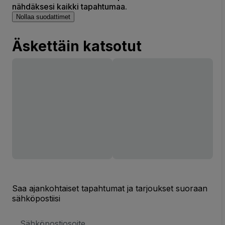
nähdäksesi kaikki tapahtumaa.
Nollaa suodattimet
Äskettäin katsotut
Saa ajankohtaiset tapahtumat ja tarjoukset suoraan
sähköpostiisi
Sähköpostiosoite