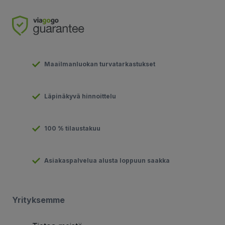
Maailmanluokan turvatarkastukset
Läpinäkyvä hinnoittelu
100 % tilaustakuu
Asiakaspalvelua alusta loppuun saakka
Yrityksemme