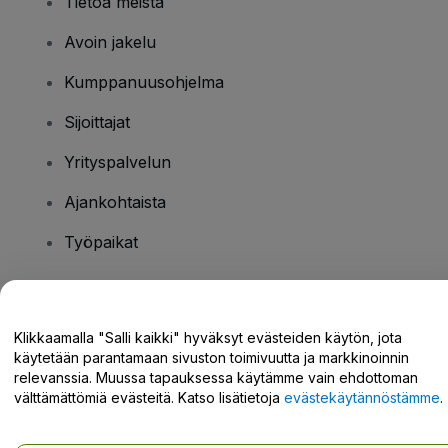
Tietoa meistä
Avoin jakelu
Kumppanuusohjelma
Sijoittajat
Yrityspalvelun
Ajankohtaista
Työpaikat
Onko sinulla kysyttävää?
Klikkaamalla "Salli kaikki" hyväksyt evästeiden käytön, jota
käytetään parantamaan sivuston toimivuutta ja markkinoinnin
Tukikeskus / Ota meihin yhteyttä
relevanssia. Muussa tapauksessa käytämme vain ehdottoman
välttämättömiä evästeitä. Katso lisätietoja
evästekäytännöstämme
.