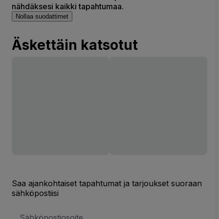
nähdäksesi kaikki tapahtumaa.
Nollaa suodattimet
Äskettäin katsotut
Saa ajankohtaiset tapahtumat ja tarjoukset suoraan
sähköpostiisi
Sähköpostiosoite