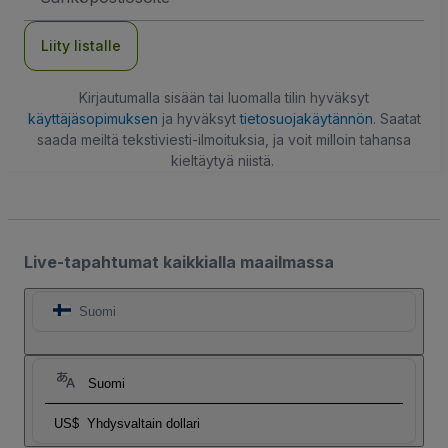
Liity listalle
Kirjautumalla sisään tai luomalla tilin hyväksyt
käyttäjäsopimuksen
ja hyväksyt
tietosuojakäytännön
. Saatat
saada meiltä tekstiviesti-ilmoituksia, ja voit milloin tahansa
kieltäytyä niistä.
Live-tapahtumat kaikkialla maailmassa
Suomi
Suomi
US$
Yhdysvaltain dollari