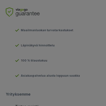
Maailmanluokan turvatarkastukset
Läpinäkyvä hinnoittelu
100 % tilaustakuu
Asiakaspalvelua alusta loppuun saakka
Yrityksemme