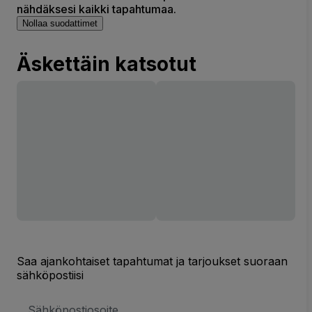
nähdäksesi kaikki tapahtumaa.
Nollaa suodattimet
Äskettäin katsotut
Saa ajankohtaiset tapahtumat ja tarjoukset suoraan
sähköpostiisi
Sähköpostiosoite