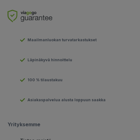
Maailmanluokan turvatarkastukset
Läpinäkyvä hinnoittelu
100 % tilaustakuu
Asiakaspalvelua alusta loppuun saakka
Yrityksemme