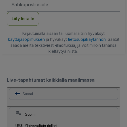
Sähköpostiosoite
Liity listalle
Kirjautumalla sisään tai luomalla tilin hyväksyt
käyttäjäsopimuksen
ja hyväksyt
tietosuojakäytännön
. Saatat
saada meiltä tekstiviesti-ilmoituksia, ja voit milloin tahansa
kieltäytyä niistä.
Live-tapahtumat kaikkialla maailmassa
Suomi
Suomi
US$
Yhdysvaltain dollari