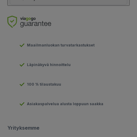
Maailmanluokan turvatarkastukset
Läpinäkyvä hinnoittelu
100 % tilaustakuu
Asiakaspalvelua alusta loppuun saakka
Yrityksemme