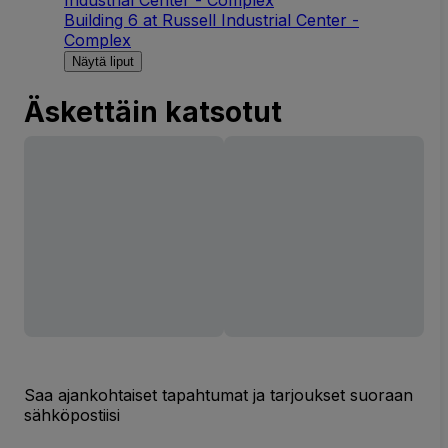
Building 6 at Russell Industrial Center -
Complex
Näytä liput
Äskettäin katsotut
Saa ajankohtaiset tapahtumat ja tarjoukset suoraan
sähköpostiisi