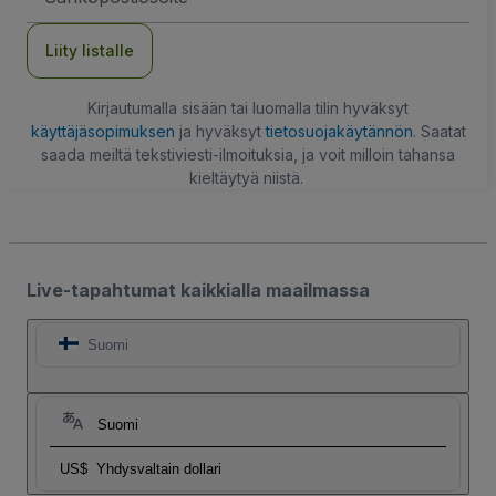
Liity listalle
Kirjautumalla sisään tai luomalla tilin hyväksyt
käyttäjäsopimuksen
ja hyväksyt
tietosuojakäytännön
. Saatat
saada meiltä tekstiviesti-ilmoituksia, ja voit milloin tahansa
kieltäytyä niistä.
Live-tapahtumat kaikkialla maailmassa
Suomi
Suomi
US$
Yhdysvaltain dollari