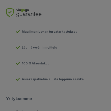
Maailmanluokan turvatarkastukset
Läpinäkyvä hinnoittelu
100 % tilaustakuu
Asiakaspalvelua alusta loppuun saakka
Yrityksemme