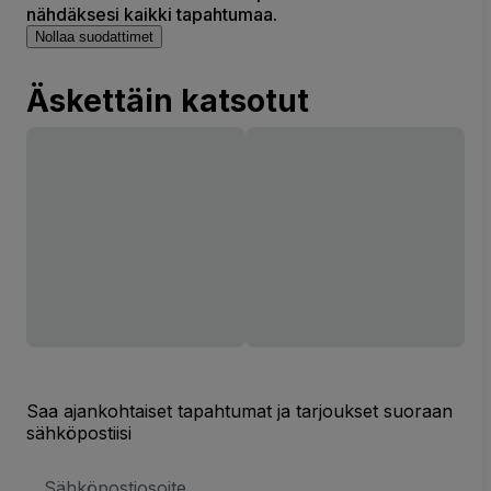
nähdäksesi kaikki tapahtumaa.
Nollaa suodattimet
Äskettäin katsotut
Saa ajankohtaiset tapahtumat ja tarjoukset suoraan
sähköpostiisi
Sähköpostiosoite