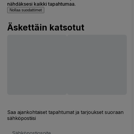
nähdäksesi kaikki tapahtumaa.
Nollaa suodattimet
Äskettäin katsotut
Saa ajankohtaiset tapahtumat ja tarjoukset suoraan
sähköpostiisi
Sähköpostiosoite