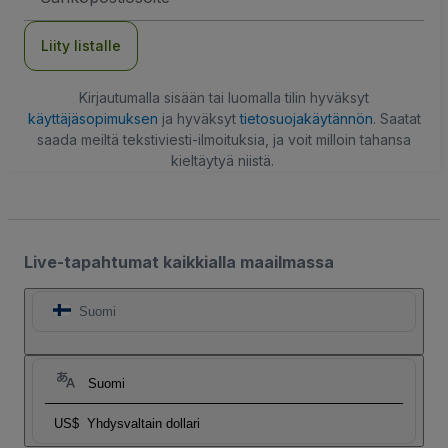
Liity listalle
Kirjautumalla sisään tai luomalla tilin hyväksyt
käyttäjäsopimuksen
ja hyväksyt
tietosuojakäytännön
. Saatat
saada meiltä tekstiviesti-ilmoituksia, ja voit milloin tahansa
kieltäytyä niistä.
Live-tapahtumat kaikkialla maailmassa
Suomi
Suomi
US$
Yhdysvaltain dollari