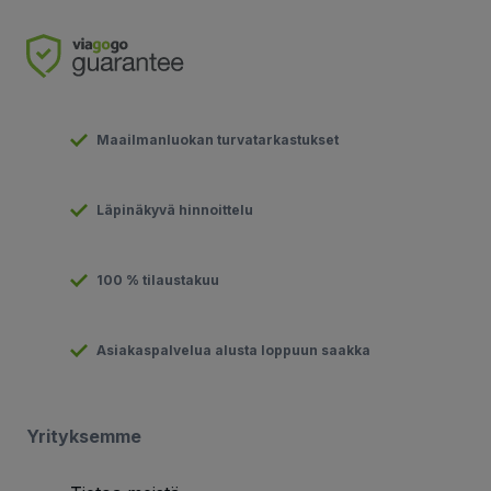
Maailmanluokan turvatarkastukset
Läpinäkyvä hinnoittelu
100 % tilaustakuu
Asiakaspalvelua alusta loppuun saakka
Yrityksemme