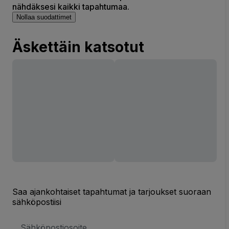
nähdäksesi kaikki tapahtumaa.
Nollaa suodattimet
Äskettäin katsotut
Saa ajankohtaiset tapahtumat ja tarjoukset suoraan
sähköpostiisi
Sähköpostiosoite