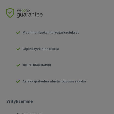
Maailmanluokan turvatarkastukset
Läpinäkyvä hinnoittelu
100 % tilaustakuu
Asiakaspalvelua alusta loppuun saakka
Yrityksemme