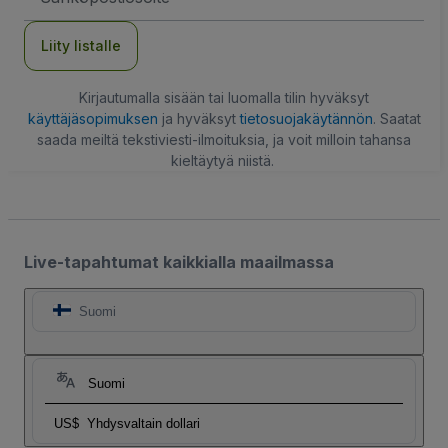
Liity listalle
Kirjautumalla sisään tai luomalla tilin hyväksyt
käyttäjäsopimuksen
ja hyväksyt
tietosuojakäytännön
. Saatat
saada meiltä tekstiviesti-ilmoituksia, ja voit milloin tahansa
kieltäytyä niistä.
Live-tapahtumat kaikkialla maailmassa
Suomi
Suomi
US$
Yhdysvaltain dollari