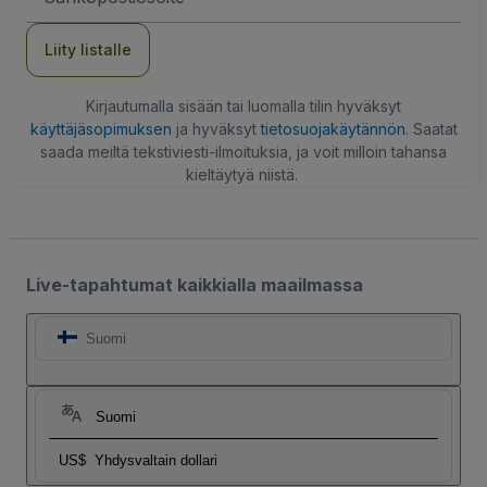
Liity listalle
Kirjautumalla sisään tai luomalla tilin hyväksyt
käyttäjäsopimuksen
ja hyväksyt
tietosuojakäytännön
. Saatat
saada meiltä tekstiviesti-ilmoituksia, ja voit milloin tahansa
kieltäytyä niistä.
Live-tapahtumat kaikkialla maailmassa
Suomi
Suomi
US$
Yhdysvaltain dollari