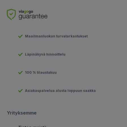
Maailmanluokan turvatarkastukset
Läpinäkyvä hinnoittelu
100 % tilaustakuu
Asiakaspalvelua alusta loppuun saakka
Yrityksemme