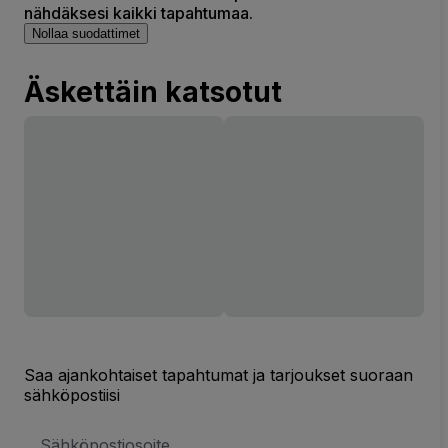
nähdäksesi kaikki tapahtumaa.
Nollaa suodattimet
Äskettäin katsotut
Saa ajankohtaiset tapahtumat ja tarjoukset suoraan
sähköpostiisi
Sähköpostiosoite